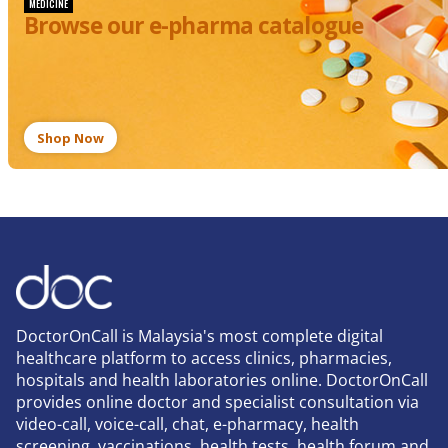
MEDICINE
Browse our e-pharma catalogue
Shop Now
DoctorOnCall is Malaysia's most complete digital
healthcare platform to access clinics, pharmacies,
hospitals and health laboratories online. DoctorOnCall
provides online doctor and specialist consultation via
video-call, voice-call, chat, e-pharmacy, health
screening, vaccinations, health tests, health forum and