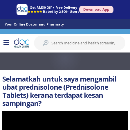
Get RM30 Off + Free Delivery
Download App
★★★★★
Rated by 2,500+ Users
Your Online Doctor and Pharmacy
Selamatkah untuk saya mengambil
ubat prednisolone (Prednisolone
Tablets) kerana terdapat kesan
sampingan?