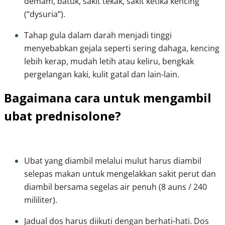
demam, batuk, sakit tekak, sakit ketika kencing 
(“dysuria”).
Tahap gula dalam darah menjadi tinggi 
menyebabkan gejala seperti sering dahaga, kencing 
lebih kerap, mudah letih atau keliru, bengkak 
pergelangan kaki, kulit gatal dan lain-lain.
Bagaimana cara untuk mengambil
ubat prednisolone?
Ubat yang diambil melalui mulut harus diambil 
selepas makan untuk mengelakkan sakit perut dan 
diambil bersama segelas air penuh (8 auns / 240 
mililiter). 
Jadual dos harus diikuti dengan berhati-hati. Dos 