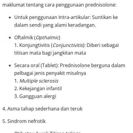
maklumat tentang cara penggunaan prednisolone:
Untuk penggunaan Intra-artikular: Suntikan ke 
dalam sendi yang alami keradangan.
Oftalmik (
Opthalmic
)
1. Konjungtivitis (
Conjunctivitis
): Diberi sebagai 
titisan mata bagi jangkitan mata
Secara oral (Tablet): Prednisolone berguna dalam 
pelbagai jenis penyakit misalnya
1. 
Multiple sclerosis
2. Kekejangan infantil
3. Gangguan alergi 
4. Asma tahap sederhana dan teruk
5. Sindrom nefrotik