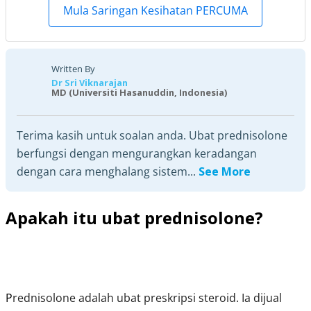
Mula Saringan Kesihatan PERCUMA
Written By
Dr Sri Viknarajan
MD (Universiti Hasanuddin, Indonesia)
Terima kasih untuk soalan anda. Ubat prednisolone
berfungsi dengan mengurangkan keradangan
dengan cara menghalang sistem...
See More
Apakah itu ubat prednisolone?
P
rednisolone adalah ubat preskripsi steroid. Ia dijual 