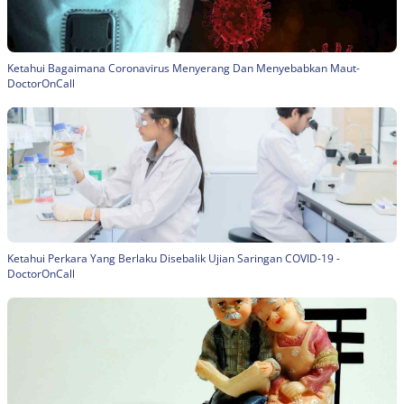
Ketahui Bagaimana Coronavirus Menyerang Dan Menyebabkan Maut-
DoctorOnCall
Ketahui Perkara Yang Berlaku Disebalik Ujian Saringan COVID-19 -
DoctorOnCall