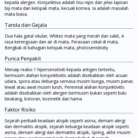
kepada alergen. Konjunktiva adalah tisu nipis dan jelas lapisan
biji mata dan kelopak mata, kecuali kornea. Ia adalah masalah
mata biasa.
Tanda dan Gejala
Dua hala gatal okular, Whites mata yang merah dan sakit, A
rasa kerengsaan dan air di mata, Perasaan cekal di mata,
Bengkak di bahagian kelopak mata, photosensitivity
Punca Penyakit
Menaip reaksi 1 hipersensitiviti kepada antigen tertentu,
bermusim alahan konjunktivitis adalah disebabkan oleh acuan
udara, spora atau debunga semasa musim bunga, musim panas
lewat atau awal musim luruh, Perennial alahan konjunktivitis
adalah disebabkan oleh alergen bermusim bukan seperti bulu
binatang, kotoran, kosmetik dan hama
Faktor Risiko
Sejarah peribadi keadaan atopik seperti asma, demam alergi
dan dermatitis atopik, sejarah keluarga keadaan atopik seperti
asma, demam alergi dan dermatitis atopik, Spring, akhir musim