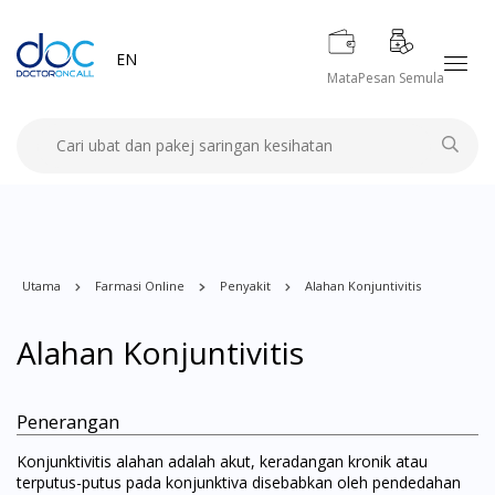
EN
Mata
Pesan Semula
Utama
Farmasi Online
Penyakit
Alahan Konjuntivitis
Alahan Konjuntivitis
Penerangan
Konjunktivitis alahan adalah akut, keradangan kronik atau
terputus-putus pada konjunktiva disebabkan oleh pendedahan