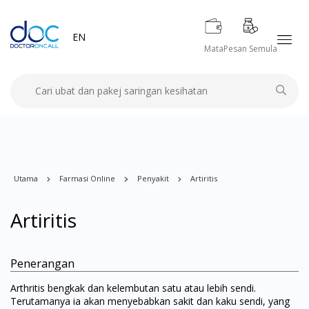
EN
Mata
Pesan Semula
Utama
Farmasi Online
Penyakit
Artiritis
Artiritis
Penerangan
Arthritis bengkak dan kelembutan satu atau lebih sendi.
Terutamanya ia akan menyebabkan sakit dan kaku sendi, yang