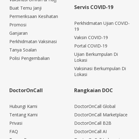
Servis COVID-19
Buat Temu Janji
Permeriksaan Kesihatan
Perkhidmatan Ujian COVID-
Promosi
19
Ganjaran
Vaksin COVID-19
Perkhidmatan Vaksinasi
Portal COVID-19
Tanya Soalan
Ujian Berkumpulan Di
Polisi Pengembalian
Lokasi
Vaksinasi Berkumpulan Di
Lokasi
DoctorOnCall
Rangkaian DOC
Hubungi Kami
DoctorOnCall Global
Tentang Kami
DoctorOnCall Marketplace
Privasi
DoctorOnCall B2B
FAQ
DoctorOnCall AI