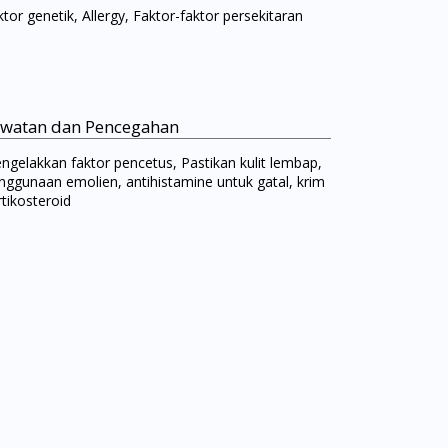
tor genetik, Allergy, Faktor-faktor persekitaran
watan dan Pencegahan
ngelakkan faktor pencetus, Pastikan kulit lembap,
nggunaan emolien, antihistamine untuk gatal, krim
rtikosteroid