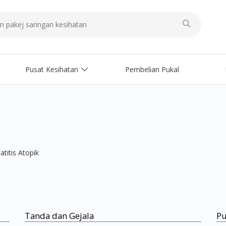
Pusat Kesihatan
Pembelian Pukal
titis Atopik
Tanda dan Gejala
Pu