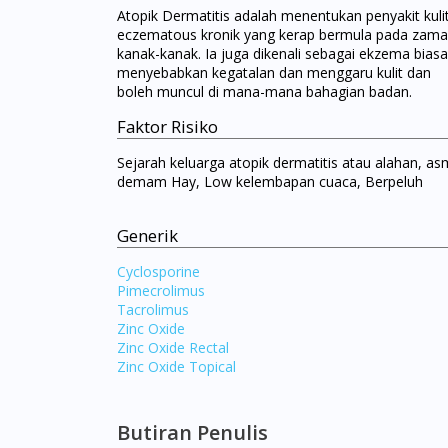
Atopik Dermatitis adalah menentukan penyakit kuli
eczematous kronik yang kerap bermula pada zam
kanak-kanak. Ia juga dikenali sebagai ekzema biasa.
menyebabkan kegatalan dan menggaru kulit dan
boleh muncul di mana-mana bahagian badan.
Faktor Risiko
Sejarah keluarga atopik dermatitis atau alahan, as
demam Hay, Low kelembapan cuaca, Berpeluh
Generik
Cyclosporine
Pimecrolimus
Tacrolimus
Zinc Oxide
Zinc Oxide Rectal
Zinc Oxide Topical
Butiran Penulis