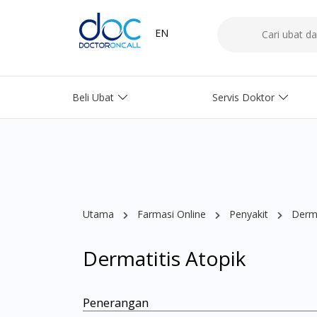
EN
Beli Ubat
Servis Doktor
Utama
Farmasi Online
Penyakit
Derma
Dermatitis Atopik
Penerangan