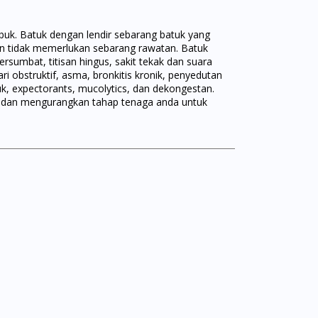
buk. Batuk dengan lendir sebarang batuk yang
n tidak memerlukan sebarang rawatan. Batuk
ersumbat, titisan hingus, sakit tekak dan suara
i obstruktif, asma, bronkitis kronik, penyedutan
uk, expectorants, mucolytics, dan dekongestan.
an dan mengurangkan tahap tenaga anda untuk