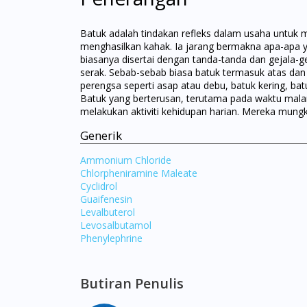
Batuk adalah tindakan refleks dalam usaha untuk 
menghasilkan kahak. Ia jarang bermakna apa-apa
biasanya disertai dengan tanda-tanda dan gejala-gej
serak. Sebab-sebab biasa batuk termasuk atas dan b
perengsa seperti asap atau debu, batuk kering, ba
Batuk yang berterusan, terutama pada waktu malam
melakukan aktiviti kehidupan harian. Mereka mungk
Generik
Ammonium Chloride
Chlorpheniramine Maleate
Cyclidrol
Guaifenesin
Levalbuterol
Levosalbutamol
Phenylephrine
Butiran Penulis