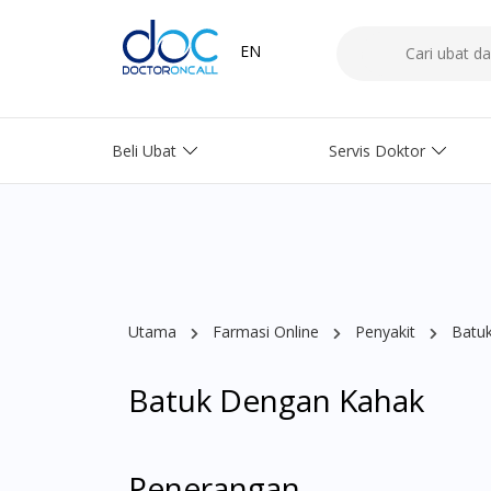
EN
Beli Ubat
Servis Doktor
Utama
Farmasi Online
Penyakit
Batu
Batuk Dengan Kahak
Penerangan