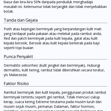
biasa dan kira-kira 50% daripada penduduk menghadapi
masalah ini. Kelemumur tidak berjangkit dan tidak menyebabkan
botak.
Tanda dan Gejala
Putih atau kepingan berminyak yang berpandangan kulit mati
yang terdapat pada pakaian atau melekat pada rambut anda,
Red dan patch berminyak pada kulit kepala, gatal atau kulit
kepala bersisik, Bersisik atau kulit kepala berkerak pada bayi
seperti topi buaian
Punca Penyakit
Dermatitis seborrheic (kulit jengkel dan berminyak), Hubungi
dermatitis, kulit kering, rambut tidak dibersihkan secara teratur,
yis Malassezia
Faktor Risiko
Rambut berminyak dan kulit kepala, penggunaan produk rambut
berminyak tertentu seperti gel rambut, Tidak mencuci cukup
kerap, cuaca kering Extreme terutama pada musim luruh dan
musim sejuk musim, pemanas Dalaman, faktor hormon,