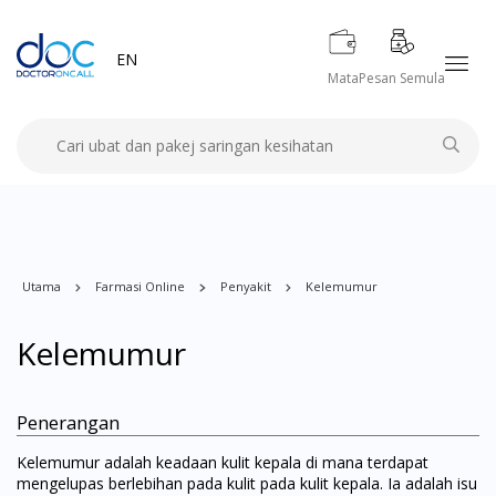
EN
Mata
Pesan Semula
Utama
Farmasi Online
Penyakit
Kelemumur
Kelemumur
Penerangan
Kelemumur adalah keadaan kulit kepala di mana terdapat
mengelupas berlebihan pada kulit pada kulit kepala. Ia adalah isu