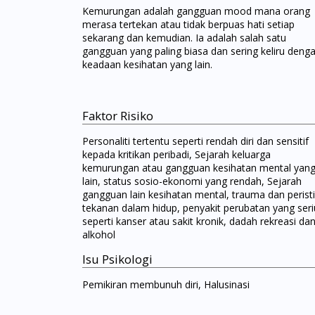
Kemurungan adalah gangguan mood mana orang
merasa tertekan atau tidak berpuas hati setiap
sekarang dan kemudian. Ia adalah salah satu
gangguan yang paling biasa dan sering keliru deng
keadaan kesihatan yang lain.
Faktor Risiko
Personaliti tertentu seperti rendah diri dan sensitif
kepada kritikan peribadi, Sejarah keluarga
kemurungan atau gangguan kesihatan mental yan
lain, status sosio-ekonomi yang rendah, Sejarah
gangguan lain kesihatan mental, trauma dan perist
tekanan dalam hidup, penyakit perubatan yang seri
seperti kanser atau sakit kronik, dadah rekreasi da
alkohol
Isu Psikologi
Pemikiran membunuh diri, Halusinasi