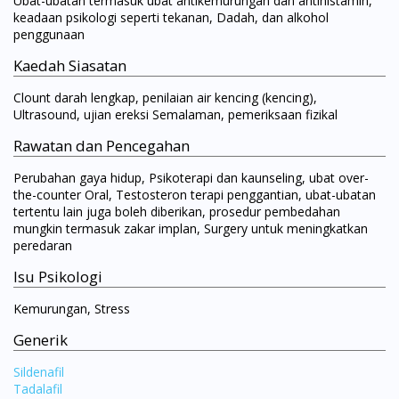
Ubat-ubatan termasuk ubat antikemurungan dan antihistamin,
keadaan psikologi seperti tekanan, Dadah, dan alkohol
penggunaan
Kaedah Siasatan
Clount darah lengkap, penilaian air kencing (kencing),
Ultrasound, ujian ereksi Semalaman, pemeriksaan fizikal
Rawatan dan Pencegahan
Perubahan gaya hidup, Psikoterapi dan kaunseling, ubat over-
the-counter Oral, Testosteron terapi penggantian, ubat-ubatan
tertentu lain juga boleh diberikan, prosedur pembedahan
mungkin termasuk zakar implan, Surgery untuk meningkatkan
peredaran
Isu Psikologi
Kemurungan, Stress
Generik
Sildenafil
Tadalafil