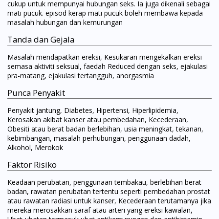
cukup untuk mempunyai hubungan seks. Ia juga dikenali sebagai
mati pucuk. episod kerap mati pucuk boleh membawa kepada
masalah hubungan dan kemurungan
Tanda dan Gejala
Masalah mendapatkan ereksi, Kesukaran mengekalkan ereksi
semasa aktiviti seksual, faedah Reduced dengan seks, ejakulasi
pra-matang, ejakulasi tertangguh, anorgasmia
Punca Penyakit
Penyakit jantung, Diabetes, Hipertensi, Hiperlipidemia,
Kerosakan akibat kanser atau pembedahan, Kecederaan,
Obesiti atau berat badan berlebihan, usia meningkat, tekanan,
kebimbangan, masalah perhubungan, penggunaan dadah,
Alkohol, Merokok
Faktor Risiko
Keadaan perubatan, penggunaan tembakau, berlebihan berat
badan, rawatan perubatan tertentu seperti pembedahan prostat
atau rawatan radiasi untuk kanser, Kecederaan terutamanya jika
mereka merosakkan saraf atau arteri yang ereksi kawalan,