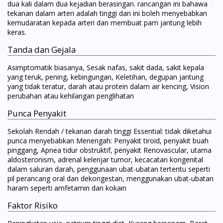
dua kali dalam dua kejadian berasingan. rancangan ini bahawa
tekanan dalam arteri adalah tinggi dan ini boleh menyebabkan
kemudaratan kepada arteri dan membuat pam jantung lebih
keras.
Tanda dan Gejala
Asimptomatik biasanya, Sesak nafas, sakit dada, sakit kepala
yang teruk, pening, kebingungan, Keletihan, degupan jantung
yang tidak teratur, darah atau protein dalam air kencing, Vision
perubahan atau kehilangan penglihatan
Punca Penyakit
Sekolah Rendah / tekanan darah tinggi Essential: tidak diketahui
punca menyebabkan Menengah: Penyakit tiroid, penyakit buah
pinggang, Apnea tidur obstruktif, penyakit Renovascular, utama
aldosteronism, adrenal kelenjar tumor, kecacatan kongenital
dalam saluran darah, penggunaan ubat-ubatan tertentu seperti
pil perancang oral dan dekongestan, menggunakan ubat-ubatan
haram seperti amfetamin dan kokain
Faktor Risiko