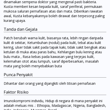
dinamakan sempena doktor yang mengenal pasti bakteria.
Kusta memberi kesan kepada kulit, saraf periferal, permukaan
mukosa saluran pernafasan atas dan mata. Diberikan rawatan
awal, Kusta kebanyakannya boleh dirawat dan terpesong paling
kurang upaya.
Tanda dan Gejala
Patch berubah warna kulit, biasanya rata, lebih ringan daripada
kulit di sekitar, Ketumbuhan (nodul) pada kulit, tebal atau kulit
kering, ulser tidak sakit pada tapak kaki, tidak sakit bengkak atau
ketulan di muka atau paras bahu, Kehilangan bulu kening atau
bulu mata , Rasa kebas pada kawasan yang terjejas kulit,
kelemahan otot atau lumpuh, saraf diperbesarkan, masalah
mata yang boleh menyebabkan buta
Punca Penyakit
Dihantar dari orang yang dijangkiti oleh titisan pernafasan
Faktor Risiko
Imunokompromi individu, Hidup di negara di mana penyakit ini
adalah meluas mis .: Ethiopia, Madagascar, Nigeria, Bangladesh,