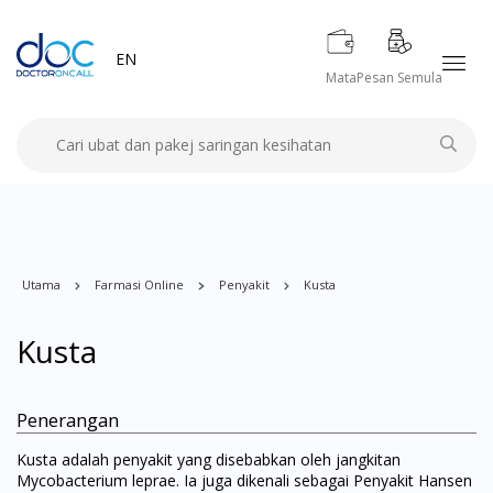
EN
Mata
Pesan Semula
Utama
Farmasi Online
Penyakit
Kusta
Kusta
Penerangan
Kusta adalah penyakit yang disebabkan oleh jangkitan
Mycobacterium leprae. Ia juga dikenali sebagai Penyakit Hansen