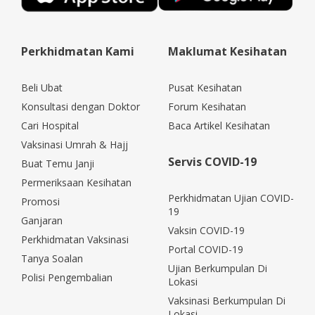
Perkhidmatan Kami
Maklumat Kesihatan
Beli Ubat
Pusat Kesihatan
Konsultasi dengan Doktor
Forum Kesihatan
Cari Hospital
Baca Artikel Kesihatan
Vaksinasi Umrah & Hajj
Servis COVID-19
Buat Temu Janji
Permeriksaan Kesihatan
Perkhidmatan Ujian COVID-
Promosi
19
Ganjaran
Vaksin COVID-19
Perkhidmatan Vaksinasi
Portal COVID-19
Tanya Soalan
Ujian Berkumpulan Di
Polisi Pengembalian
Lokasi
Vaksinasi Berkumpulan Di
Lokasi