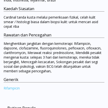
India, Indonesia, Myanmar, Brazil
Kaedah Siasatan
Cardinal tanda kusta melalui pemeriksaan fizikal, celah kulit
smear / histologi biasa dalam biopsi kulit: untuk mencari asid
cepat riba
Rawatan dan Pencegahan
Menghentikan jangkitan dengan kemoterapi: Rifampicin,
dapsone, clofazamine, fluoroquinolones, pefloxacin, ofloxacin,
clarithromycin, Merawat reaksi: prednisolone, Mendidik pesakit
mengenai kusta: selepas 3 hari dari kemoterapi, mereka tidak
berjangkit, Mencegah kecacatan, Sokongan pesakit dari segi
sosial dan psikologi, vaksin BCG telah ditunjukkan untuk
memberi sebagai pencegahan,
Generik
Rifampicin
Butiran Penulis