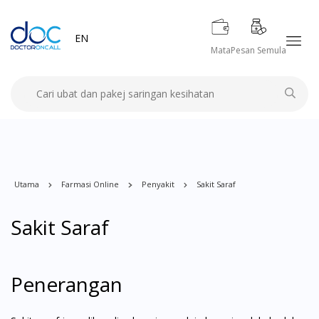
EN
Mata
Pesan Semula
Utama
Farmasi Online
Penyakit
Sakit Saraf
Sakit Saraf
Penerangan