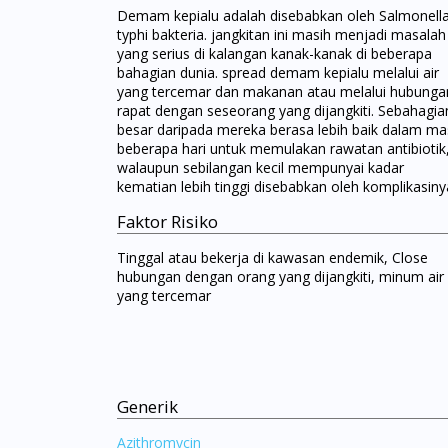
Demam kepialu adalah disebabkan oleh Salmonell
typhi bakteria. jangkitan ini masih menjadi masalah
yang serius di kalangan kanak-kanak di beberapa
bahagian dunia. spread demam kepialu melalui air
yang tercemar dan makanan atau melalui hubunga
rapat dengan seseorang yang dijangkiti. Sebahagia
besar daripada mereka berasa lebih baik dalam m
beberapa hari untuk memulakan rawatan antibiotik
walaupun sebilangan kecil mempunyai kadar
kematian lebih tinggi disebabkan oleh komplikasiny
Faktor Risiko
Tinggal atau bekerja di kawasan endemik, Close
hubungan dengan orang yang dijangkiti, minum air
yang tercemar
Generik
Azithromycin