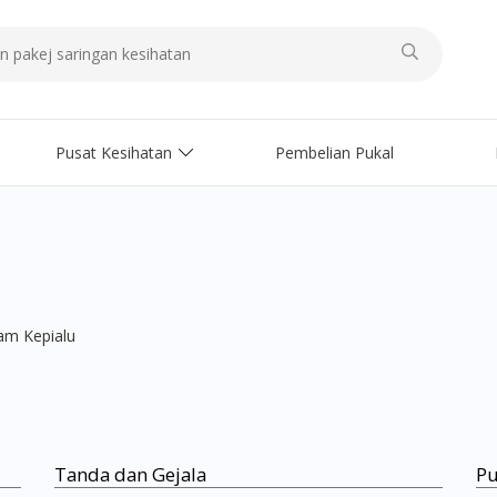
Pusat Kesihatan
Pembelian Pukal
m Kepialu
Tanda dan Gejala
Pu