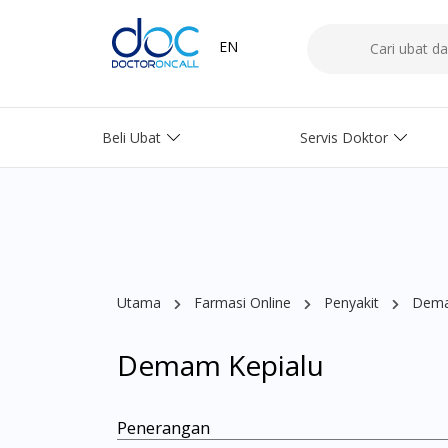
EN
Beli Ubat
Servis Doktor
Utama
Farmasi Online
Penyakit
Dema
Demam Kepialu
Penerangan