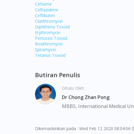
Cefixime
Ceftazidime
Ceftibuten
Clarithromycin
Diphtheria Toxoid
Erythromycin
Pertussis Toxoid
Roxithromycin
Spiramycin
Tetanus Toxoid
Butiran Penulis
Ditulis Oleh
Dr Chong Zhan Pong
MBBS, International Medical Uni
Dikemaskinikan pada : Wed Feb 12 2020 08:04:06 