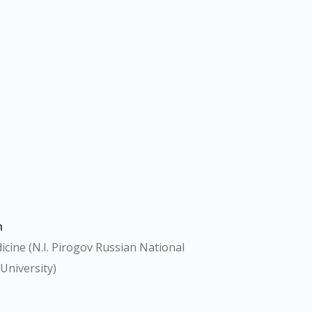
n
cine (N.I. Pirogov Russian National
University)