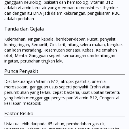
gangguan neurologi, psikiatri dan hematologi. Vitamin B12
adalah vitamin larut air yang membantu mensintesis thymine,
dan dengan itu DNA jadi dalam kekurangan, pengeluaran RBC
adalah perlahan
Tanda dan Gejala
Kelemahan, Ringan kepala, berdebar-debar, Pucat, penyakit
kuning ringan, Sembelit, Cirit-birit, hilang selera makan, bengkak
dan lidah meradang, Kesemutan sensasi, Kebas, Kelemahan
otot, Mental Gangguan seperti kemurungan dan kehilangan
ingatan, perubahan tingkah laku
Punca Penyakit
Diet kekurangan Vitamin B12, atropik gastritis, anemia
merosakkan, gangguan usus seperti penyakit Crohn atau
penumbuhan yang terlalu cepat bakteria, ubat-ubatan tertentu
yang boleh mengganggu penyerapan Vitamin B12, Congenital
kesilapan metabolik
Faktor Risiko
Usia tua lebih daripada 65 tahun, pembedahan gastrik,