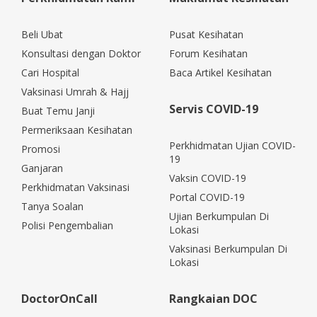
Beli Ubat
Pusat Kesihatan
Konsultasi dengan Doktor
Forum Kesihatan
Cari Hospital
Baca Artikel Kesihatan
Vaksinasi Umrah & Hajj
Servis COVID-19
Buat Temu Janji
Permeriksaan Kesihatan
Perkhidmatan Ujian COVID-
Promosi
19
Ganjaran
Vaksin COVID-19
Perkhidmatan Vaksinasi
Portal COVID-19
Tanya Soalan
Ujian Berkumpulan Di
Polisi Pengembalian
Lokasi
Vaksinasi Berkumpulan Di
Lokasi
DoctorOnCall
Rangkaian DOC