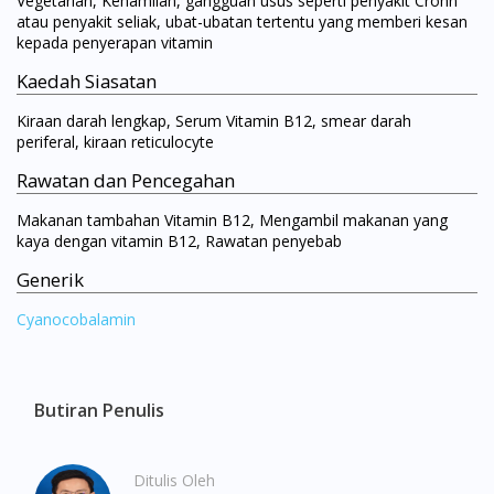
Vegetarian, Kehamilan, gangguan usus seperti penyakit Crohn
atau penyakit seliak, ubat-ubatan tertentu yang memberi kesan
kepada penyerapan vitamin
Kaedah Siasatan
Kiraan darah lengkap, Serum Vitamin B12, smear darah
periferal, kiraan reticulocyte
Rawatan dan Pencegahan
Makanan tambahan Vitamin B12, Mengambil makanan yang
kaya dengan vitamin B12, Rawatan penyebab
Generik
Cyanocobalamin
Butiran Penulis
Ditulis Oleh