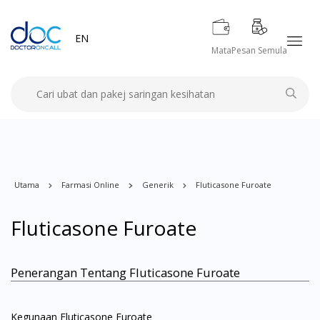
EN
Mata
Pesan Semula
Utama
Farmasi Online
Generik
Fluticasone Furoate
Fluticasone Furoate
Penerangan Tentang Fluticasone Furoate
Kegunaan Fluticasone Furoate