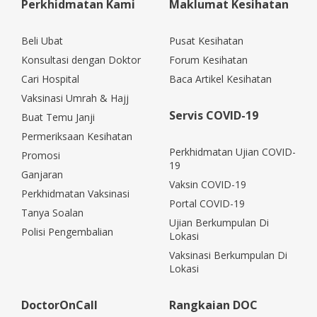
Perkhidmatan Kami
Maklumat Kesihatan
Beli Ubat
Pusat Kesihatan
Konsultasi dengan Doktor
Forum Kesihatan
Cari Hospital
Baca Artikel Kesihatan
Vaksinasi Umrah & Hajj
Servis COVID-19
Buat Temu Janji
Permeriksaan Kesihatan
Perkhidmatan Ujian COVID-
Promosi
19
Ganjaran
Vaksin COVID-19
Perkhidmatan Vaksinasi
Portal COVID-19
Tanya Soalan
Ujian Berkumpulan Di
Polisi Pengembalian
Lokasi
Vaksinasi Berkumpulan Di
Lokasi
DoctorOnCall
Rangkaian DOC