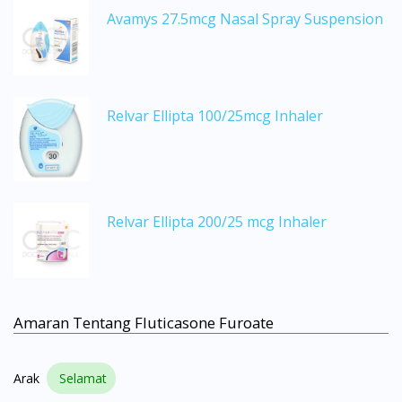
Avamys 27.5mcg Nasal Spray Suspension
Relvar Ellipta 100/25mcg Inhaler
Relvar Ellipta 200/25 mcg Inhaler
Amaran Tentang Fluticasone Furoate
Arak
Selamat