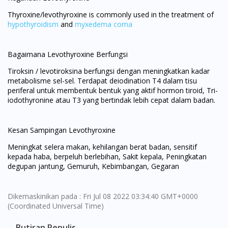
Thyroxine/levothyroxine is commonly used in the treatment of
hypothyroidism
and
myxedema coma
Bagaimana Levothyroxine Berfungsi
Tiroksin / levotiroksina berfungsi dengan meningkatkan kadar
metabolisme sel-sel. Terdapat deiodination T4 dalam tisu
periferal untuk membentuk bentuk yang aktif hormon tiroid, Tri-
iodothyronine atau T3 yang bertindak lebih cepat dalam badan.
Kesan Sampingan Levothyroxine
Meningkat selera makan, kehilangan berat badan, sensitif
kepada haba, berpeluh berlebihan, Sakit kepala, Peningkatan
degupan jantung, Gemuruh, Kebimbangan, Gegaran
Dikemaskinikan pada : Fri Jul 08 2022 03:34:40 GMT+0000
(Coordinated Universal Time)
Butiran Penulis