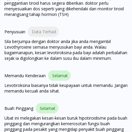
No, please do not redirect me
penggantian tiroid harus segera diberikan. doktor perlu
menyesuaikan dos seperti yang dikehendaki dan monitor tiroid
merangsang tahap hormon (TSH)
Penyusuan
Data Terhad
Sila berjumpa dengan doktor anda jika anda mengambil
Levothyroxine semasa menyusukan bayi anda. Walau
bagaimanapun, kesan levotiroksina pada bayi adalah perbalahan
sejak ia digolongkan ke dalam susu ibu dalam minimum.
Memandu Kenderaan
Selamat
Levotiroksina biasanya tidak keupayaan untuk memandu. Jangan
memandu kecuali anda sihat.
Buah Pinggang
Selamat
Ubat ini melegakan kesan-kesan buruk hipotiroidisme pada buah
pinggang dan mengurangkan kemerosotan fungsi buah
pinggang pada pesakit yang mengidap penyakit buah pinggang