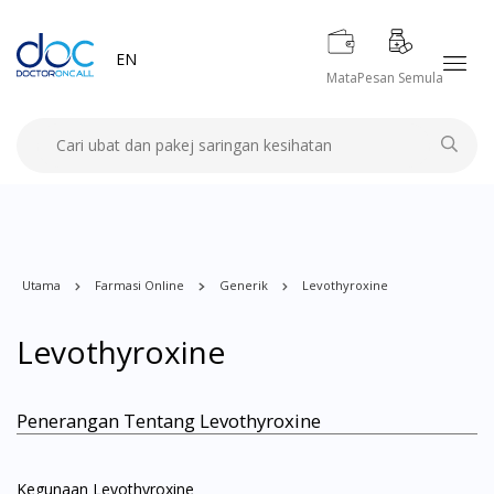
EN
Mata
Pesan Semula
Utama
Farmasi Online
Generik
Levothyroxine
Levothyroxine
Penerangan Tentang Levothyroxine
Kegunaan Levothyroxine