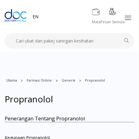
EN
Mata
Pesan Semula
Utama
Farmasi Online
Generik
Propranolol
Propranolol
Penerangan Tentang Propranolol
Kegunaan Propranolol