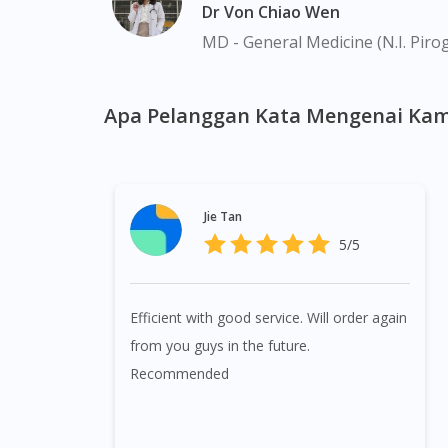
Dr Von Chiao Wen
MD - General Medicine (N.I. Piro
Apa Pelanggan Kata Mengenai Kam
Jie Tan
5/5
Efficient with good service. Will order again
from you guys in the future.
Recommended