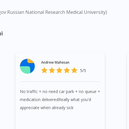
gov Russian National Research Medical University)
i
Andrew Mahesan
5/5
No traffic + no need car park + no queue +
medication deliveredReally what you'd
appreciate when already sick