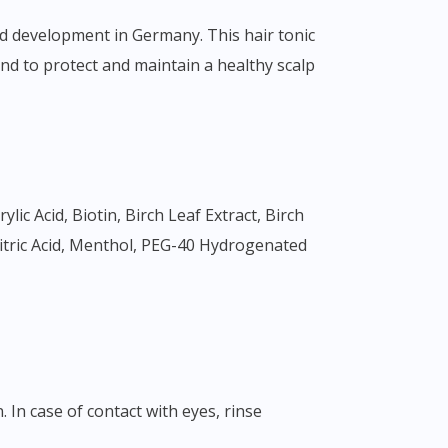
and development in Germany. This hair tonic
nd to protect and maintain a healthy scalp
ic Acid, Biotin, Birch Leaf Extract, Birch
 Citric Acid, Menthol, PEG-40 Hydrogenated
 In case of contact with eyes, rinse