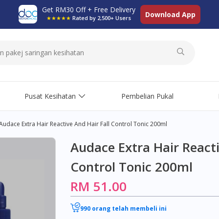
Get RM30 Off + Free Delivery
Download App
★★★★★
Rated by 2,500+ Users
Pusat Kesihatan
Pembelian Pukal
Audace Extra Hair Reactive And Hair Fall Control Tonic 200ml
Audace Extra Hair Reacti
Control Tonic 200ml
RM 51.00
990 orang telah membeli ini