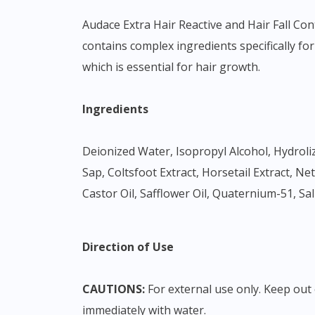
Audace Extra Hair Reactive and Hair Fall Con
contains complex ingredients specifically f
which is essential for hair growth.
Ingredients
Deionized Water, Isopropyl Alcohol, Hydroliz
Sap, Coltsfoot Extract, Horsetail Extract, N
Castor Oil, Safflower Oil, Quaternium-51, Sa
Direction of Use
CAUTIONS:
For external use only. Keep out o
immediately with water.