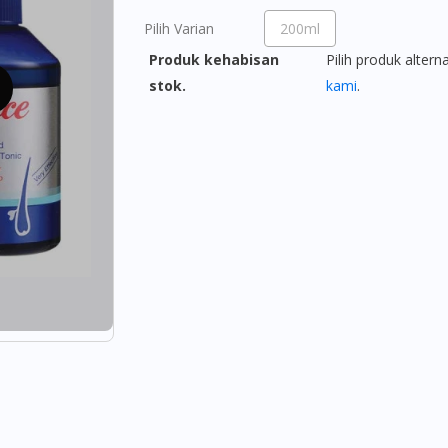
Pilih Varian
200ml
Produk kehabisan
Pilih produk altern
stok.
kami
.