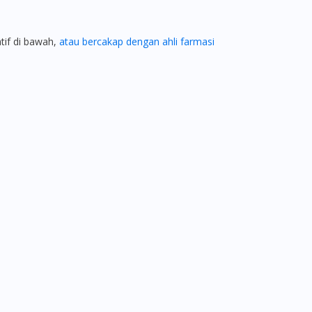
atif di bawah,
atau bercakap dengan ahli farmasi