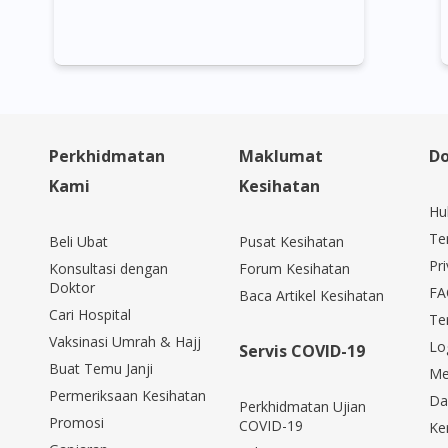
Perkhidmatan
Maklumat
Do
Kami
Kesihatan
Hu
Te
Beli Ubat
Pusat Kesihatan
Pri
Konsultasi dengan
Forum Kesihatan
Doktor
FA
Baca Artikel Kesihatan
Cari Hospital
Te
Vaksinasi Umrah & Hajj
Lo
Servis COVID-19
Buat Temu Janji
Me
Permeriksaan Kesihatan
Da
Perkhidmatan Ujian
Promosi
COVID-19
Ke