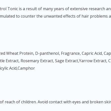
trol Tonic is a result of many years of extensive research 
ormulated to counter the unwanted effects of hair problems a
ed Wheat Protein, D-panthenol, Fragrance, Capric Acid, Capryl
ettle Extract, Rosemary Extract, Sage Extract,Yarrow Extract,
licylic Acid,Camphor
f reach of children. Avoid contact with eyes and broken skin.