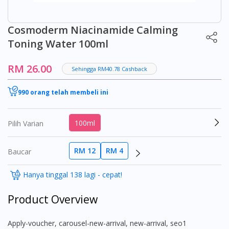
Cosmoderm Niacinamide Calming
Toning Water 100ml
RM 26.00
Sehingga RM40.78 Cashback
990 orang telah membeli ini
100ml
Pilih Varian
RM 12
RM 4
Baucar
Hanya tinggal 138 lagi - cepat!
Product Overview
apply-voucher, carousel-new-arrival, new-arrival, seo1