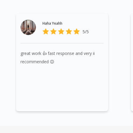
Haha Yeahh
5/5
great work 👍 fast response and very ii
recommended 😊