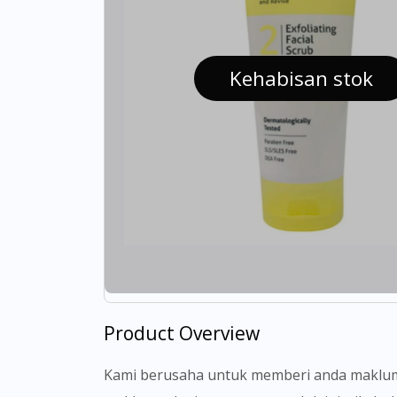
Kehabisan stok
Product Overview
Kami berusaha untuk memberi anda makluma