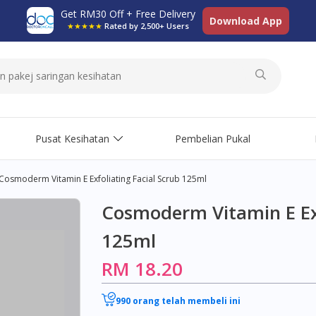
Get RM30 Off + Free Delivery
Download App
★★★★★
Rated by 2,500+ Users
Pusat Kesihatan
Pembelian Pukal
Cosmoderm Vitamin E Exfoliating Facial Scrub 125ml
Cosmoderm Vitamin E Exf
125ml
RM 18.20
990 orang telah membeli ini