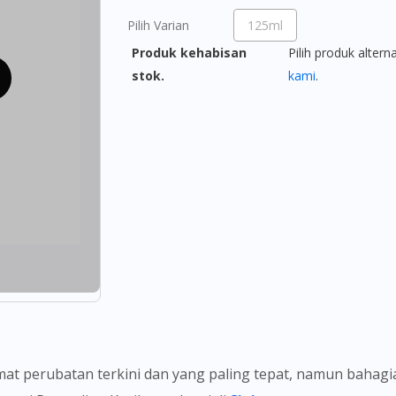
Pilih Varian
125ml
Produk kehabisan
Pilih produk altern
stok.
kami
.
t perubatan terkini dan yang paling tepat, namun bahag