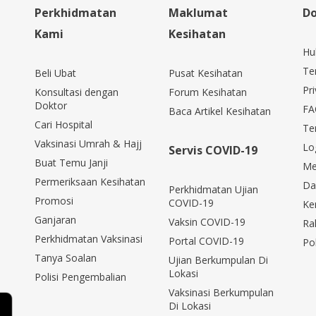
Perkhidmatan
Maklumat
Do
Kami
Kesihatan
Hu
Te
Beli Ubat
Pusat Kesihatan
Pri
Konsultasi dengan
Forum Kesihatan
Doktor
FA
Baca Artikel Kesihatan
Cari Hospital
Te
Vaksinasi Umrah & Hajj
Lo
Servis COVID-19
Buat Temu Janji
Me
Permeriksaan Kesihatan
Da
Perkhidmatan Ujian
Promosi
COVID-19
Ke
Ganjaran
Vaksin COVID-19
Ra
Perkhidmatan Vaksinasi
Portal COVID-19
Po
Tanya Soalan
Ujian Berkumpulan Di
Lokasi
Polisi Pengembalian
Vaksinasi Berkumpulan
Di Lokasi