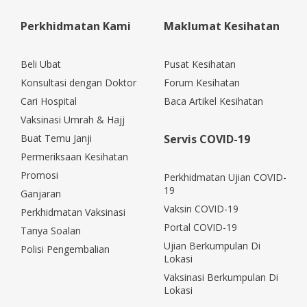
Perkhidmatan Kami
Maklumat Kesihatan
Beli Ubat
Pusat Kesihatan
Konsultasi dengan Doktor
Forum Kesihatan
Cari Hospital
Baca Artikel Kesihatan
Vaksinasi Umrah & Hajj
Buat Temu Janji
Servis COVID-19
Permeriksaan Kesihatan
Promosi
Perkhidmatan Ujian COVID-
19
Ganjaran
Vaksin COVID-19
Perkhidmatan Vaksinasi
Portal COVID-19
Tanya Soalan
Ujian Berkumpulan Di
Polisi Pengembalian
Lokasi
Vaksinasi Berkumpulan Di
Lokasi