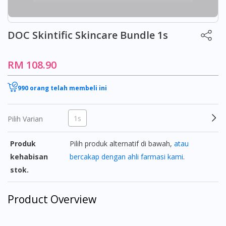
DOC Skintific Skincare Bundle 1s
RM 108.90
990 orang telah membeli ini
1s
Pilih Varian
Produk
Pilih produk alternatif di bawah,
atau
kehabisan
bercakap dengan ahli farmasi kami
.
stok.
Product Overview