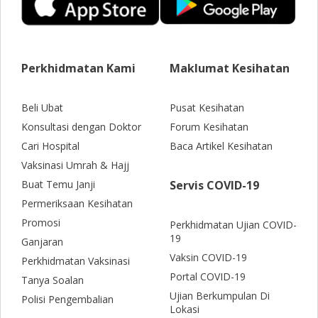
Perkhidmatan Kami
Maklumat Kesihatan
Beli Ubat
Pusat Kesihatan
Konsultasi dengan Doktor
Forum Kesihatan
Cari Hospital
Baca Artikel Kesihatan
Vaksinasi Umrah & Hajj
Buat Temu Janji
Servis COVID-19
Permeriksaan Kesihatan
Promosi
Perkhidmatan Ujian COVID-
19
Ganjaran
Vaksin COVID-19
Perkhidmatan Vaksinasi
Portal COVID-19
Tanya Soalan
Ujian Berkumpulan Di
Polisi Pengembalian
Lokasi