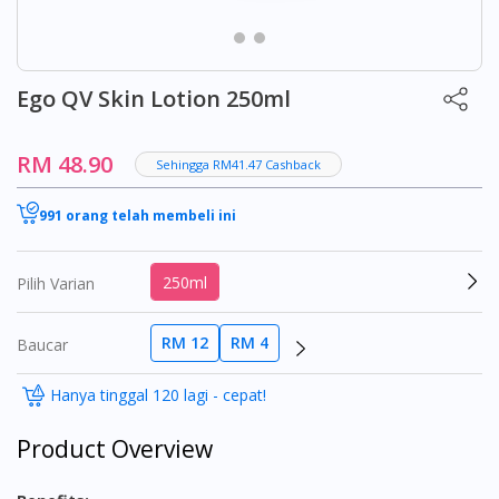
Ego QV Skin Lotion 250ml
RM 48.90
Sehingga RM41.47 Cashback
991 orang telah membeli ini
250ml
Pilih Varian
RM 12
RM 4
Baucar
Hanya tinggal 120 lagi - cepat!
Product Overview