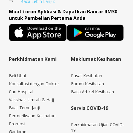
Baca Lebih Lanjut
Muat turun Aplikasi & Dapatkan Baucar RM30
untuk Pembelian Pertama Anda
Perkhidmatan Kami
Maklumat Kesihatan
Beli Ubat
Pusat Kesihatan
Konsultasi dengan Doktor
Forum Kesihatan
Cari Hospital
Baca Artikel Kesihatan
Vaksinasi Umrah & Hajj
Buat Temu Janji
Servis COVID-19
Permeriksaan Kesihatan
Promosi
Perkhidmatan Ujian COVID-
19
Ganjaran