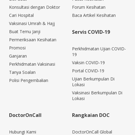
Konsultasi dengan Doktor
Forum Kesihatan
Cari Hospital
Baca Artikel Kesihatan
Vaksinasi Umrah & Hajj
Buat Temu Janji
Servis COVID-19
Permeriksaan Kesihatan
Promosi
Perkhidmatan Ujian COVID-
19
Ganjaran
Vaksin COVID-19
Perkhidmatan Vaksinasi
Portal COVID-19
Tanya Soalan
Ujian Berkumpulan Di
Polisi Pengembalian
Lokasi
Vaksinasi Berkumpulan Di
Lokasi
DoctorOnCall
Rangkaian DOC
Hubungi Kami
DoctorOnCall Global