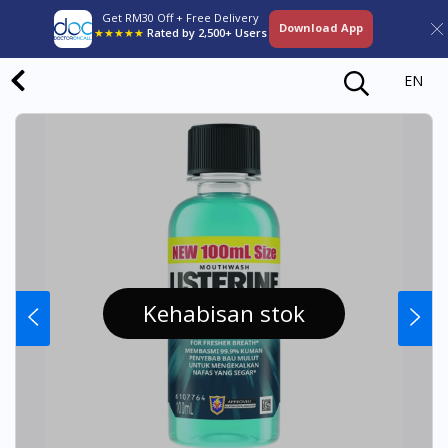
Get RM30 Off + Free Delivery
Download App
★★★★★
Rated by 2,500+ Users
EN
Kehabisan stok