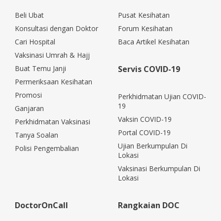
Beli Ubat
Pusat Kesihatan
Konsultasi dengan Doktor
Forum Kesihatan
Cari Hospital
Baca Artikel Kesihatan
Vaksinasi Umrah & Hajj
Buat Temu Janji
Servis COVID-19
Permeriksaan Kesihatan
Promosi
Perkhidmatan Ujian COVID-
19
Ganjaran
Vaksin COVID-19
Perkhidmatan Vaksinasi
Portal COVID-19
Tanya Soalan
Ujian Berkumpulan Di
Polisi Pengembalian
Lokasi
Vaksinasi Berkumpulan Di
Lokasi
DoctorOnCall
Rangkaian DOC