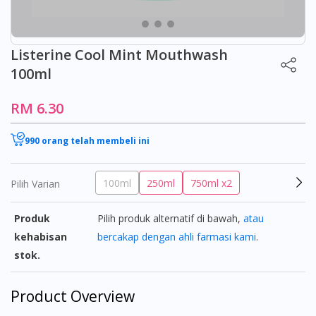
Listerine Cool Mint Mouthwash
100ml
RM 6.30
990 orang telah membeli ini
100ml
250ml
750ml x2
Pilih Varian
Produk
Pilih produk alternatif di bawah,
atau
kehabisan
bercakap dengan ahli farmasi kami
.
stok.
Product Overview