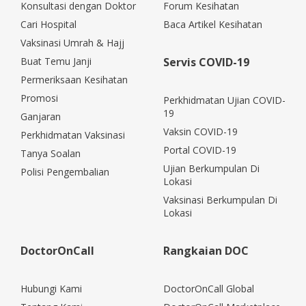
Konsultasi dengan Doktor
Forum Kesihatan
Cari Hospital
Baca Artikel Kesihatan
Vaksinasi Umrah & Hajj
Buat Temu Janji
Servis COVID-19
Permeriksaan Kesihatan
Promosi
Perkhidmatan Ujian COVID-
19
Ganjaran
Vaksin COVID-19
Perkhidmatan Vaksinasi
Portal COVID-19
Tanya Soalan
Ujian Berkumpulan Di
Polisi Pengembalian
Lokasi
Vaksinasi Berkumpulan Di
Lokasi
DoctorOnCall
Rangkaian DOC
Hubungi Kami
DoctorOnCall Global