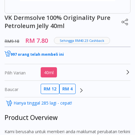
VK Dermsolve 100% Originality Pure
Petroleum Jelly 40ml
RM 7.80
RM9.18
Sehingga RM40.23 Cashback
997 orang telah membeli ini
40ml
Pilih Varian
RM 12
RM 4
Baucar
Hanya tinggal 285 lagi - cepat!
Product Overview
Kami berusaha untuk memberi anda maklumat perubatan terkini