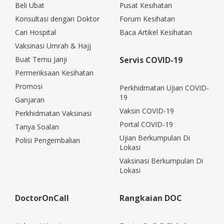
Beli Ubat
Pusat Kesihatan
Konsultasi dengan Doktor
Forum Kesihatan
Cari Hospital
Baca Artikel Kesihatan
Vaksinasi Umrah & Hajj
Buat Temu Janji
Servis COVID-19
Permeriksaan Kesihatan
Promosi
Perkhidmatan Ujian COVID-
19
Ganjaran
Vaksin COVID-19
Perkhidmatan Vaksinasi
Portal COVID-19
Tanya Soalan
Ujian Berkumpulan Di
Polisi Pengembalian
Lokasi
Vaksinasi Berkumpulan Di
Lokasi
DoctorOnCall
Rangkaian DOC