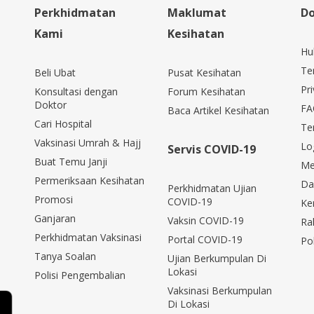
Perkhidmatan
Maklumat
Do
Kami
Kesihatan
Hu
Te
Beli Ubat
Pusat Kesihatan
Pri
Konsultasi dengan
Forum Kesihatan
Doktor
FA
Baca Artikel Kesihatan
Cari Hospital
Te
Vaksinasi Umrah & Hajj
Lo
Servis COVID-19
Buat Temu Janji
Me
Permeriksaan Kesihatan
Da
Perkhidmatan Ujian
Promosi
COVID-19
Ke
Ganjaran
Vaksin COVID-19
Ra
Perkhidmatan Vaksinasi
Portal COVID-19
Po
Tanya Soalan
Ujian Berkumpulan Di
Lokasi
Polisi Pengembalian
Vaksinasi Berkumpulan
Di Lokasi