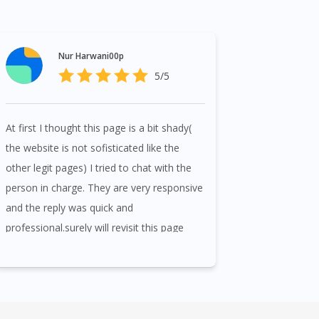
Nur Harwani00p
5/5
At first I thought this page is a bit shady(
the website is not sofisticated like the
other legit pages) I tried to chat with the
person in charge. They are very responsive
and the reply was quick and
professional.surely will revisit this page
soon.My preferred online pharmacy.