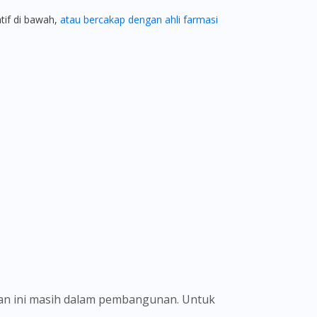
atif di bawah,
atau bercakap dengan ahli farmasi
ian ini masih dalam pembangunan. Untuk