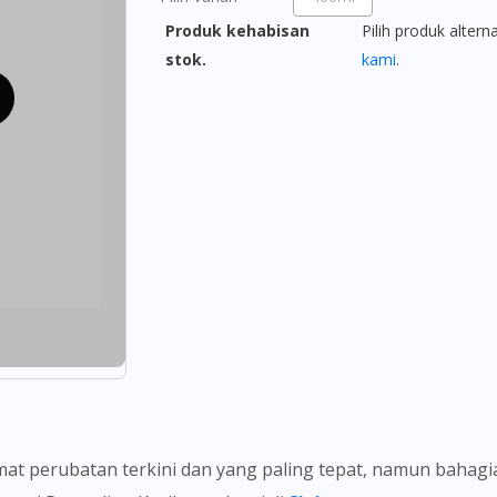
Produk kehabisan
Pilih produk altern
stok.
kami
.
t perubatan terkini dan yang paling tepat, namun bahag