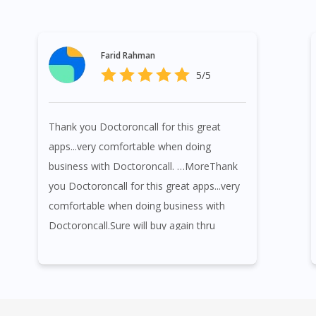
Farid Rahman
5/5
Thank you Doctoroncall for this great
apps...very comfortable when doing
business with Doctoroncall. …MoreThank
you Doctoroncall for this great apps...very
comfortable when doing business with
Doctoroncall.Sure will buy again thru
Doctoroncall.