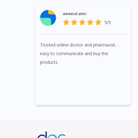
ameerul amri
5/5
Trusted online doctor and pharmacist..
easy to communicate and buy the
products.