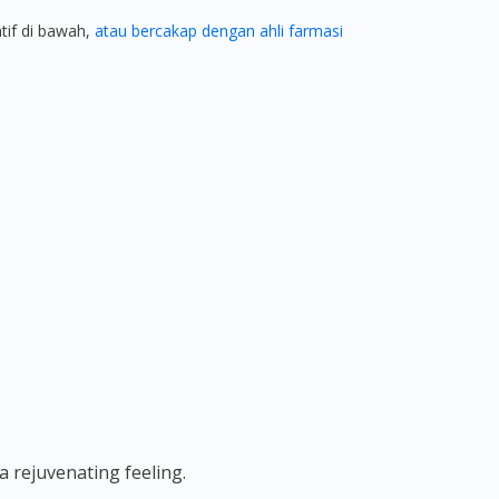
atif di bawah,
atau bercakap dengan ahli farmasi
 rejuvenating feeling.