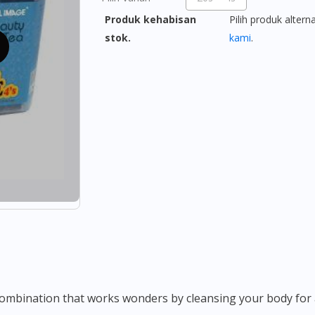
Produk kehabisan
Pilih produk altern
stok.
kami
.
combination that works wonders by cleansing your body for a