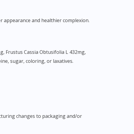
mer appearance and healthier complexion.
e, sugar, coloring, or laxatives.