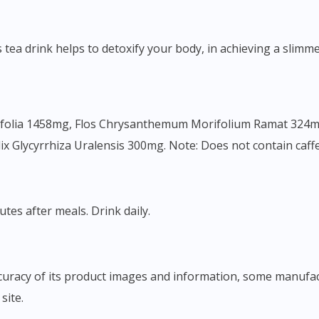
s tea drink helps to detoxify your body, in achieving a slim
 Glycyrrhiza Uralensis 300mg. Note: Does not contain caffein
utes after meals. Drink daily.
site.