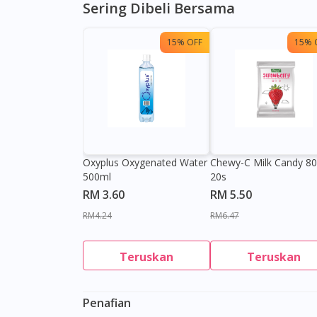
Sering Dibeli Bersama
15% OFF
15% 
Oxyplus Oxygenated Water
Chewy-C Milk Candy 8
500ml
20s
RM 3.60
RM 5.50
RM4.24
RM6.47
Teruskan
Teruskan
Penafian