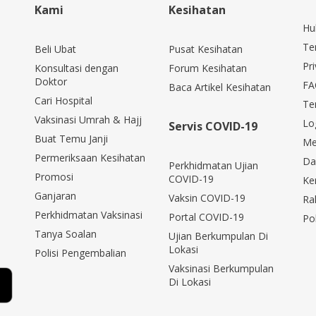
Kami
Kesihatan
Hu
Te
Beli Ubat
Pusat Kesihatan
Pri
Konsultasi dengan
Forum Kesihatan
Doktor
FA
Baca Artikel Kesihatan
Cari Hospital
Te
Vaksinasi Umrah & Hajj
Lo
Servis COVID-19
Buat Temu Janji
Me
Permeriksaan Kesihatan
Da
Perkhidmatan Ujian
Promosi
COVID-19
Ke
Ganjaran
Vaksin COVID-19
Ra
Perkhidmatan Vaksinasi
Portal COVID-19
Po
Tanya Soalan
Ujian Berkumpulan Di
Lokasi
Polisi Pengembalian
Vaksinasi Berkumpulan
Di Lokasi