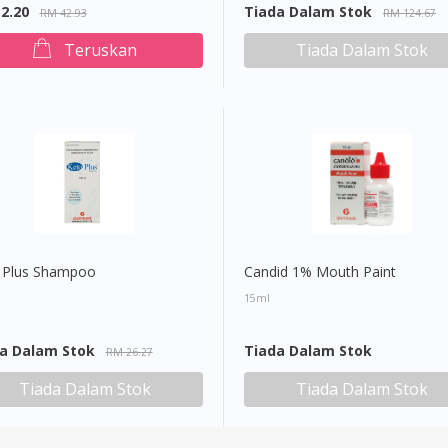
2.20
Tiada Dalam Stok
RM 42.93
RM 124.67
Teruskan
Tiada Dalam Stok
 Plus Shampoo
Candid 1% Mouth Paint
15ml
a Dalam Stok
Tiada Dalam Stok
RM 26.27
Tiada Dalam Stok
Tiada Dalam Stok