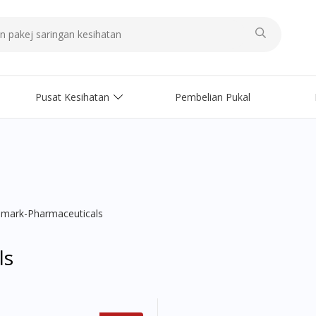
Pusat Kesihatan
Pembelian Pukal
nmark-Pharmaceuticals
ls