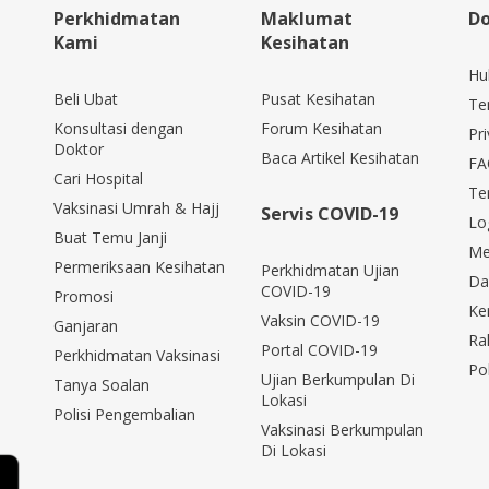
Perkhidmatan
Maklumat
Do
Kami
Kesihatan
Hu
Beli Ubat
Pusat Kesihatan
Te
Konsultasi dengan
Forum Kesihatan
Pri
Doktor
Baca Artikel Kesihatan
FA
Cari Hospital
Te
Vaksinasi Umrah & Hajj
Servis COVID-19
Lo
Buat Temu Janji
Me
Permeriksaan Kesihatan
Perkhidmatan Ujian
Da
COVID-19
Promosi
Ke
Vaksin COVID-19
Ganjaran
Ra
Portal COVID-19
Perkhidmatan Vaksinasi
Po
Ujian Berkumpulan Di
Tanya Soalan
Lokasi
Polisi Pengembalian
Vaksinasi Berkumpulan
Di Lokasi