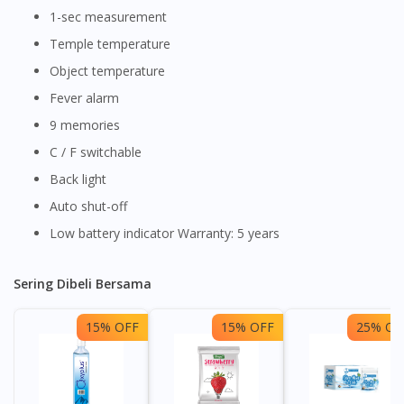
1-sec measurement
Temple temperature
Object temperature
Fever alarm
9 memories
C / F switchable
Back light
Auto shut-off
Low battery indicator Warranty: 5 years
Sering Dibeli Bersama
15% OFF
15% OFF
25% OF