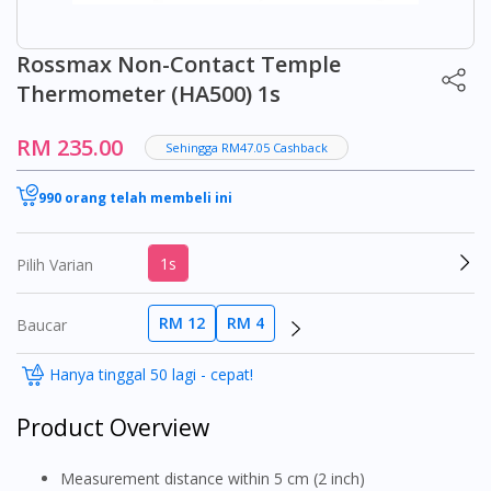
Rossmax Non-Contact Temple
Thermometer (HA500) 1s
RM 235.00
Sehingga RM47.05 Cashback
990 orang telah membeli ini
1s
Pilih Varian
RM 12
RM 4
Baucar
Hanya tinggal 50 lagi - cepat!
Product Overview
Measurement distance within 5 cm (2 inch)