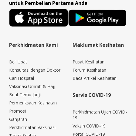
untuk Pembelian Pertama Anda
Perkhidmatan Kami
Maklumat Kesihatan
Beli Ubat
Pusat Kesihatan
Konsultasi dengan Doktor
Forum Kesihatan
Cari Hospital
Baca Artikel Kesihatan
Vaksinasi Umrah & Hajj
Buat Temu Janji
Servis COVID-19
Permeriksaan Kesihatan
Promosi
Perkhidmatan Ujian COVID-
19
Ganjaran
Vaksin COVID-19
Perkhidmatan Vaksinasi
Portal COVID-19
Tanya Soalan