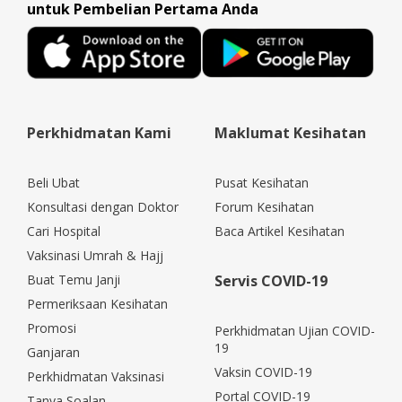
untuk Pembelian Pertama Anda
Perkhidmatan Kami
Maklumat Kesihatan
Beli Ubat
Pusat Kesihatan
Konsultasi dengan Doktor
Forum Kesihatan
Cari Hospital
Baca Artikel Kesihatan
Vaksinasi Umrah & Hajj
Buat Temu Janji
Servis COVID-19
Permeriksaan Kesihatan
Promosi
Perkhidmatan Ujian COVID-
19
Ganjaran
Vaksin COVID-19
Perkhidmatan Vaksinasi
Portal COVID-19
Tanya Soalan