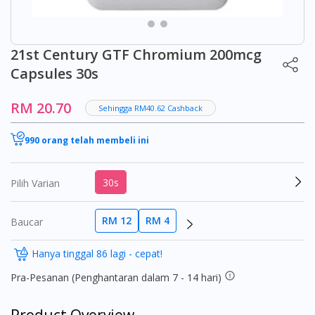
21st Century GTF Chromium 200mcg
Capsules 30s
RM 20.70
Sehingga RM40.62 Cashback
990 orang telah membeli ini
30s
Pilih Varian
RM 12
RM 4
Baucar
Hanya tinggal 86 lagi - cepat!
Pra-Pesanan (Penghantaran dalam 7 - 14 hari)