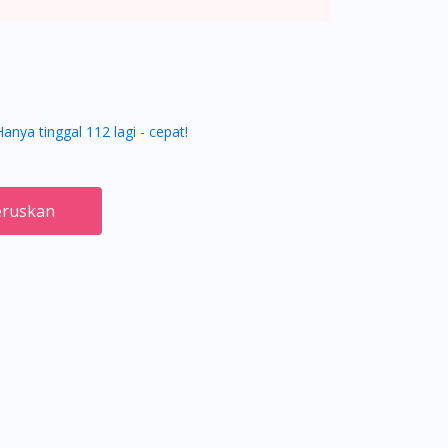
Hanya tinggal 112 lagi - cepat!
ruskan