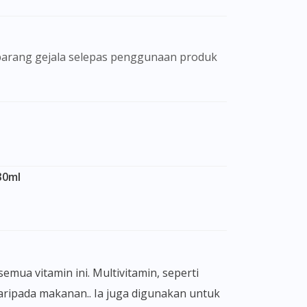
30ml
aripada makanan.. Ia juga digunakan untuk