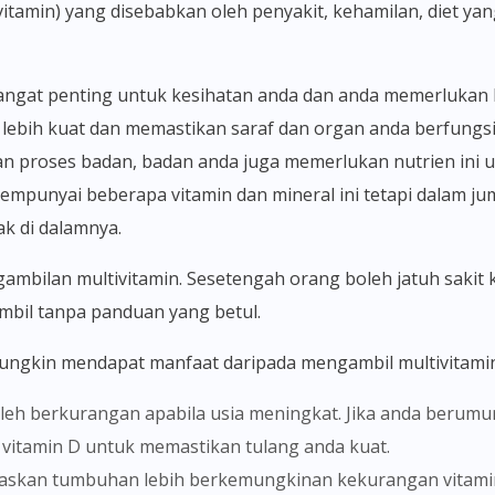
tamin) yang disebabkan oleh penyakit, kehamilan, diet ya
lebih kuat dan memastikan saraf dan organ anda berfungs
n proses badan, badan anda juga memerlukan nutrien ini
 mempunyai beberapa vitamin dan mineral ini tetapi dalam j
ak di dalamnya.
ambil tanpa panduan yang betul.
ungkin mendapat manfaat daripada mengambil multivitamin,
 vitamin D untuk memastikan tulang anda kuat.