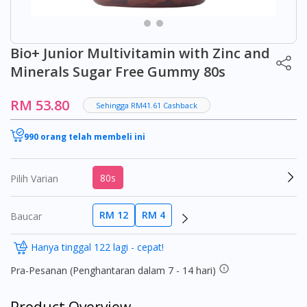
Bio+ Junior Multivitamin with Zinc and
Minerals Sugar Free Gummy 80s
RM 53.80
Sehingga RM41.61 Cashback
990 orang telah membeli ini
80s
Pilih Varian
RM 12
RM 4
Baucar
Hanya tinggal 122 lagi - cepat!
Pra-Pesanan (Penghantaran dalam 7 - 14 hari)