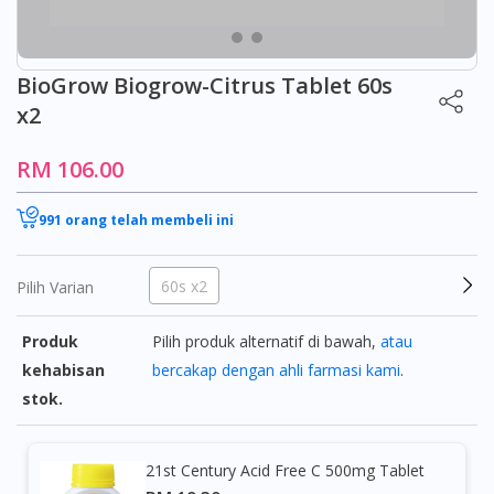
BioGrow Biogrow-Citrus Tablet 60s
x2
RM 106.00
991 orang telah membeli ini
60s x2
Pilih Varian
Produk
Pilih produk alternatif di bawah,
atau
kehabisan
bercakap dengan ahli farmasi kami
.
stok.
21st Century Acid Free C 500mg Tablet