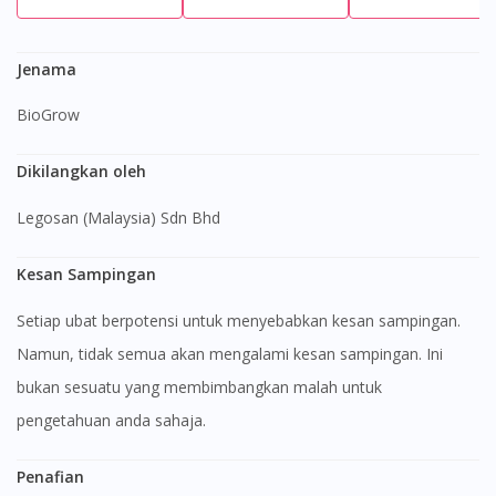
Jenama
BioGrow
Dikilangkan oleh
Legosan (Malaysia) Sdn Bhd
Kesan Sampingan
Setiap ubat berpotensi untuk menyebabkan kesan sampingan.
Namun, tidak semua akan mengalami kesan sampingan. Ini
bukan sesuatu yang membimbangkan malah untuk
pengetahuan anda sahaja.
Visit DoctorOnCall Singapore
Penafian