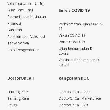
Vaksinasi Umrah & Hajj
Buat Temu Janji
Servis COVID-19
Permeriksaan Kesihatan
Promosi
Perkhidmatan Ujian COVID-
19
Ganjaran
Vaksin COVID-19
Perkhidmatan Vaksinasi
Portal COVID-19
Tanya Soalan
Ujian Berkumpulan Di
Polisi Pengembalian
Lokasi
Vaksinasi Berkumpulan Di
Lokasi
DoctorOnCall
Rangkaian DOC
Hubungi Kami
DoctorOnCall Global
Tentang Kami
DoctorOnCall Marketplace
Privasi
DoctorOnCall B2B