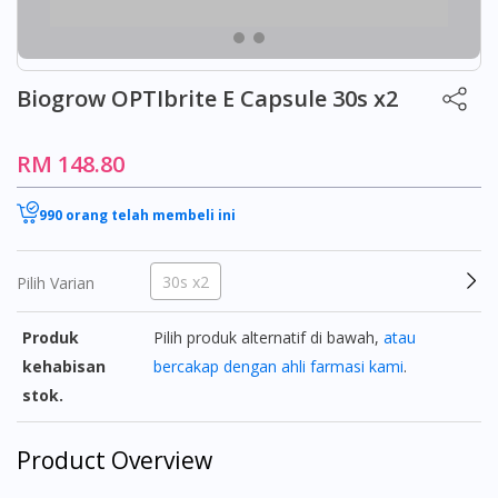
Biogrow OPTIbrite E Capsule 30s x2
RM 148.80
990 orang telah membeli ini
30s x2
Pilih Varian
Produk
Pilih produk alternatif di bawah,
atau
kehabisan
bercakap dengan ahli farmasi kami
.
stok.
Product Overview