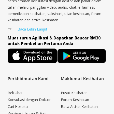
perkhidmatan konsultasi dengan doktor dan pakar dalam
talian melalui panggilan video, audio, chat, e-farmasi,
pemeriksaan kesihatan, vaksinasi, ujian kesihatan, forum
kesihatan dan artikel kesihatan.
Baca Lebih Lanjut
Muat turun Aplikasi & Dapatkan Baucar RM30
untuk Pembelian Pertama Anda
Perkhidmatan Kami
Maklumat Kesihatan
Beli Ubat
Pusat Kesihatan
Konsultasi dengan Doktor
Forum Kesihatan
Cari Hospital
Baca Artikel Kesihatan
Vaksinasi Umrah & Hajj