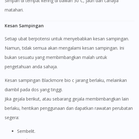
Simpan di tempat kering di bawah 30˚C, jauh dari cahaya
matahari.
Kesan Sampingan
Setiap ubat berpotensi untuk menyebabkan kesan sampingan.
Namun, tidak semua akan mengalami kesan sampingan. Ini
bukan sesuatu yang membimbangkan malah untuk
pengetahuan anda sahaja.
Kesan sampingan Blackmore bio c jarang berlaku, melainkan
diambil pada dos yang tinggi.
Jika gejala berikut, atau sebarang gejala membimbangkan lain
berlaku, hentikan penggunaan dan dapatkan rawatan perubatan
segera:
Sembelit.