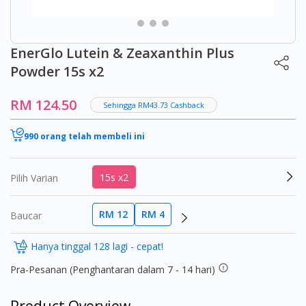
EnerGlo Lutein & Zeaxanthin Plus
Powder 15s x2
RM 124.50
Sehingga RM43.73 Cashback
990 orang telah membeli ini
15s x2
Pilih Varian
RM 12
RM 4
Baucar
Hanya tinggal 128 lagi - cepat!
Pra-Pesanan (Penghantaran dalam 7 - 14 hari)