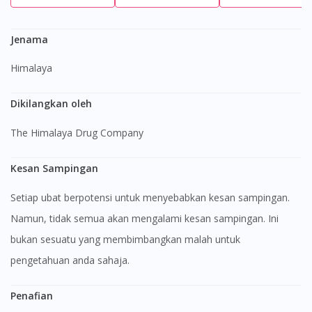
Jenama
Himalaya
Dikilangkan oleh
The Himalaya Drug Company
Kesan Sampingan
Setiap ubat berpotensi untuk menyebabkan kesan sampingan.
Namun, tidak semua akan mengalami kesan sampingan. Ini
bukan sesuatu yang membimbangkan malah untuk
pengetahuan anda sahaja.
Penafian
Visit DoctorOnCall Singapore