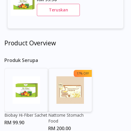
Teruskan
Product Overview
Produk Serupa
17% OFF
Biobay Hi-Fiber Sachet
Nattome Stomach
Food
RM 99.90
RM 200.00