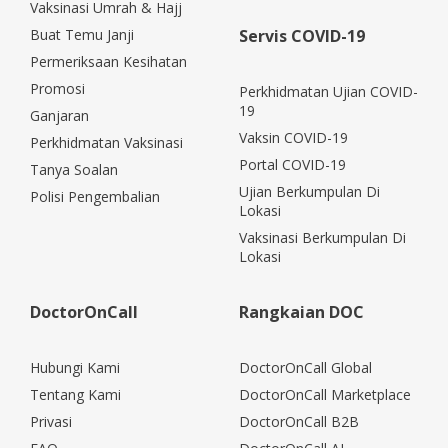
Vaksinasi Umrah & Hajj
Buat Temu Janji
Servis COVID-19
Permeriksaan Kesihatan
Promosi
Perkhidmatan Ujian COVID-
19
Ganjaran
Vaksin COVID-19
Perkhidmatan Vaksinasi
Portal COVID-19
Tanya Soalan
Ujian Berkumpulan Di
Polisi Pengembalian
Lokasi
Vaksinasi Berkumpulan Di
Lokasi
DoctorOnCall
Rangkaian DOC
Hubungi Kami
DoctorOnCall Global
Tentang Kami
DoctorOnCall Marketplace
Privasi
DoctorOnCall B2B