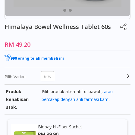
Himalaya Bowel Wellness Tablet 60s
RM 49.20
990 orang telah membeli ini
60s
Pilih Varian
Produk
Pilih produk alternatif di bawah,
atau
kehabisan
bercakap dengan ahli farmasi kami
.
stok.
Biobay Hi-Fiber Sachet
RM 99.90