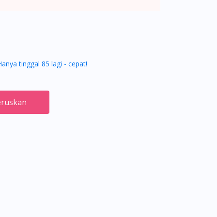
Hanya tinggal 85 lagi - cepat!
ruskan