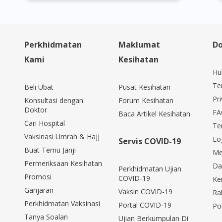
Perkhidmatan
Maklumat
Do
Kami
Kesihatan
Hu
Te
Beli Ubat
Pusat Kesihatan
Pri
Konsultasi dengan
Forum Kesihatan
Doktor
FA
Baca Artikel Kesihatan
Cari Hospital
Te
Vaksinasi Umrah & Hajj
Lo
Servis COVID-19
Buat Temu Janji
Me
Permeriksaan Kesihatan
Da
Perkhidmatan Ujian
Promosi
COVID-19
Ke
Ganjaran
Vaksin COVID-19
Ra
Perkhidmatan Vaksinasi
Portal COVID-19
Po
Tanya Soalan
Ujian Berkumpulan Di