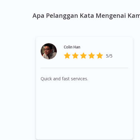
Apa Pelanggan Kata Mengenai Kam
Colin Han
5/5
Quick and fast services.