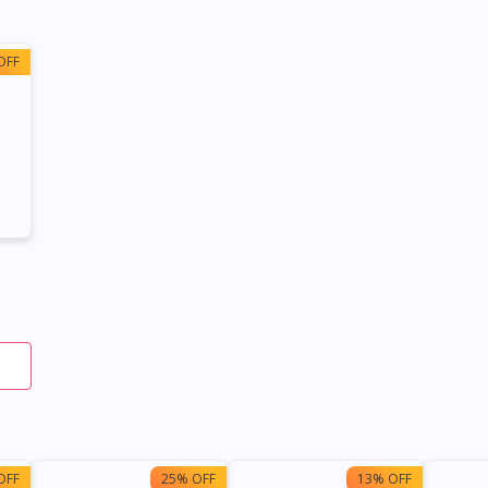
OFF
OFF
25% OFF
13% OFF