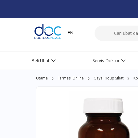
EN
Beli Ubat
Servis Doktor
Utama
Farmasi Online
Gaya Hidup Sihat
Ko