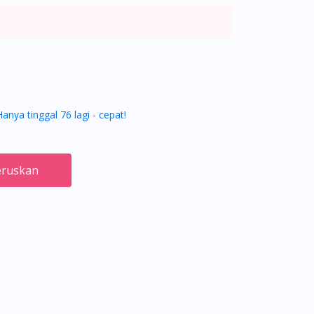
Hanya tinggal 76 lagi - cepat!
ruskan