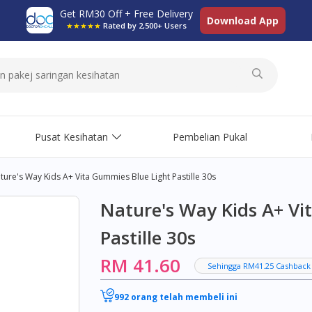
Get RM30 Off + Free Delivery
Download App
★★★★★
Rated by 2,500+ Users
Pusat Kesihatan
Pembelian Pukal
ture's Way Kids A+ Vita Gummies Blue Light Pastille 30s
Nature's Way Kids A+ Vi
Pastille 30s
RM 41.60
Sehingga RM41.25 Cashback
992 orang telah membeli ini