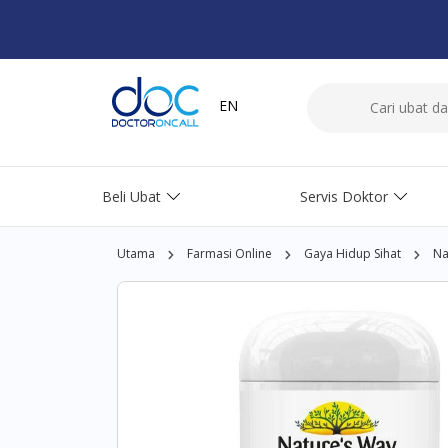
EN
Beli Ubat
Servis Doktor
Utama
Farmasi Online
Gaya Hidup Sihat
Na