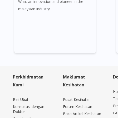
What an innovation and pioneer in the
malaysian industry.
Perkhidmatan
Maklumat
Do
Kami
Kesihatan
Hu
Te
Beli Ubat
Pusat Kesihatan
Pri
Konsultasi dengan
Forum Kesihatan
Doktor
FA
Baca Artikel Kesihatan