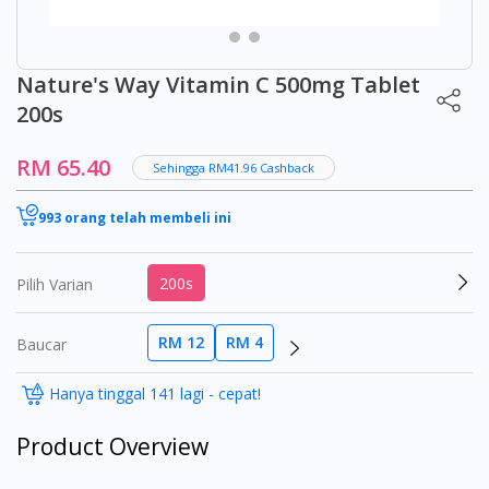
Nature's Way Vitamin C 500mg Tablet
200s
RM 65.40
Sehingga RM41.96 Cashback
993 orang telah membeli ini
200s
Pilih Varian
RM 12
RM 4
Baucar
Hanya tinggal 141 lagi - cepat!
Product Overview