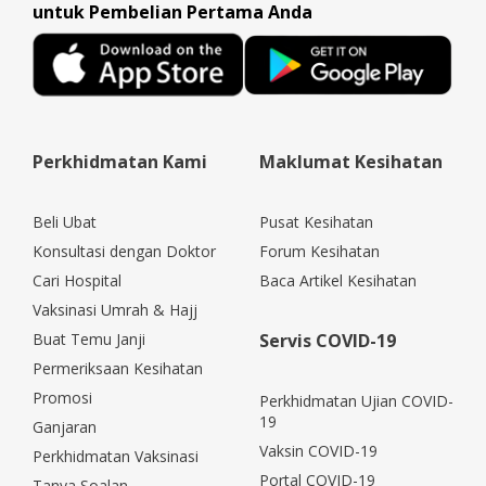
untuk Pembelian Pertama Anda
Perkhidmatan Kami
Maklumat Kesihatan
Beli Ubat
Pusat Kesihatan
Konsultasi dengan Doktor
Forum Kesihatan
Cari Hospital
Baca Artikel Kesihatan
Vaksinasi Umrah & Hajj
Buat Temu Janji
Servis COVID-19
Permeriksaan Kesihatan
Promosi
Perkhidmatan Ujian COVID-
19
Ganjaran
Vaksin COVID-19
Perkhidmatan Vaksinasi
Portal COVID-19
Tanya Soalan