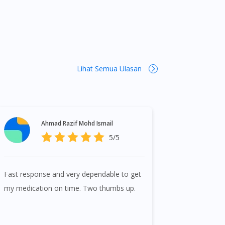
Lihat Semua Ulasan
Ahmad Razif Mohd Ismail
5/5
Fast response and very dependable to get
my medication on time. Two thumbs up.