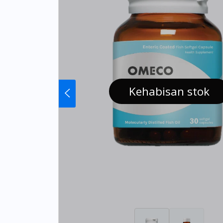
Kehabisan stok