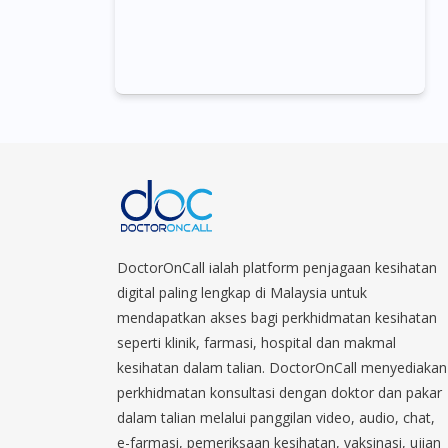
DoctorOnCall ialah platform penjagaan kesihatan
digital paling lengkap di Malaysia untuk
mendapatkan akses bagi perkhidmatan kesihatan
seperti klinik, farmasi, hospital dan makmal
kesihatan dalam talian. DoctorOnCall menyediakan
perkhidmatan konsultasi dengan doktor dan pakar
dalam talian melalui panggilan video, audio, chat,
e-farmasi, pemeriksaan kesihatan, vaksinasi, ujian