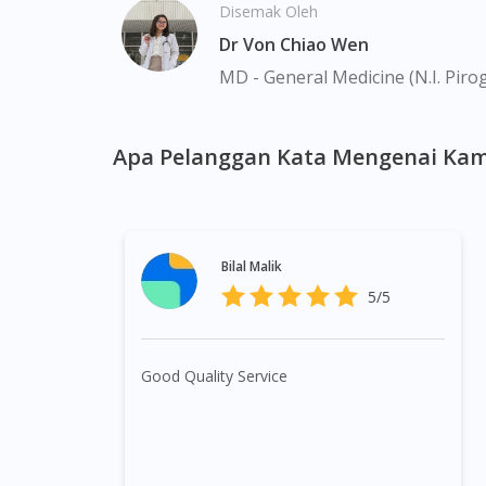
Disemak Oleh
Dr Von Chiao Wen
MD - General Medicine (N.I. Piro
Apa Pelanggan Kata Mengenai Kam
Bilal Malik
5/5
Good Quality Service