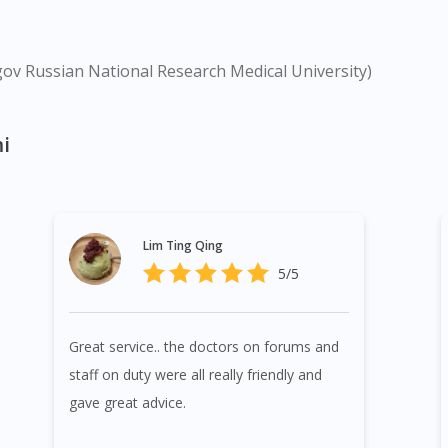
gov Russian National Research Medical University)
i
Lim Ting Qing
5/5
Great service.. the doctors on forums and
staff on duty were all really friendly and
gave great advice.