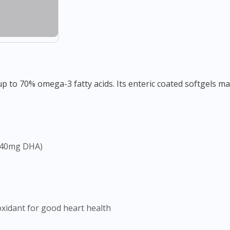
 240mg DHA)
xidant for good heart health