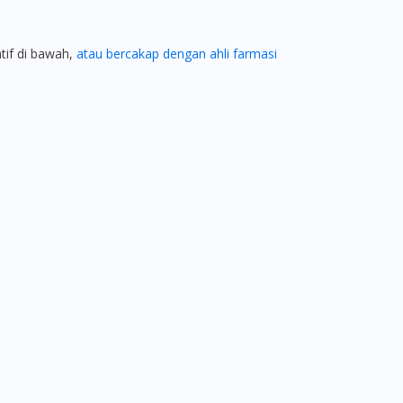
atif di bawah,
atau bercakap dengan ahli farmasi