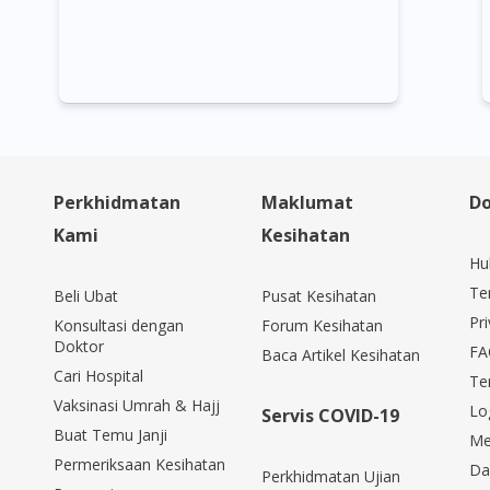
Perkhidmatan
Maklumat
Do
Kami
Kesihatan
Hu
Te
Beli Ubat
Pusat Kesihatan
Pri
Konsultasi dengan
Forum Kesihatan
Doktor
FA
Baca Artikel Kesihatan
Cari Hospital
Te
Vaksinasi Umrah & Hajj
Lo
Servis COVID-19
Buat Temu Janji
Me
Permeriksaan Kesihatan
Da
Perkhidmatan Ujian