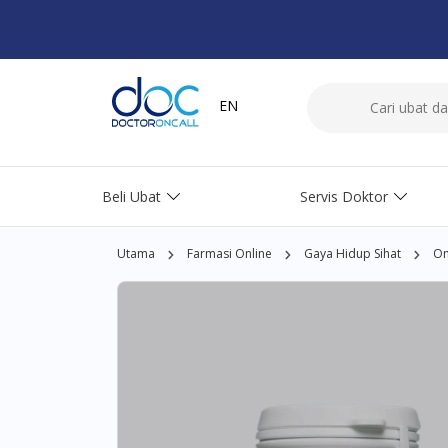
EN
Beli Ubat
Servis Doktor
Utama
Farmasi Online
Gaya Hidup Sihat
Om