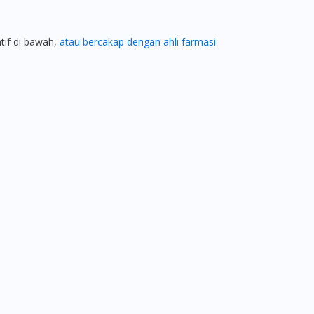
atif di bawah,
atau bercakap dengan ahli farmasi