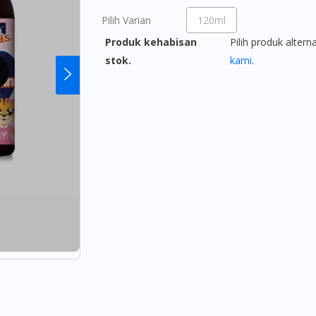
Pilih Varian
120ml
Produk kehabisan
Pilih produk altern
stok.
kami
.