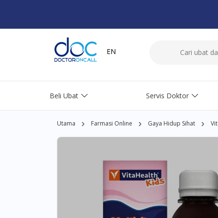
EN
Beli Ubat
Servis Doktor
Utama
Farmasi Online
Gaya Hidup Sihat
Vi