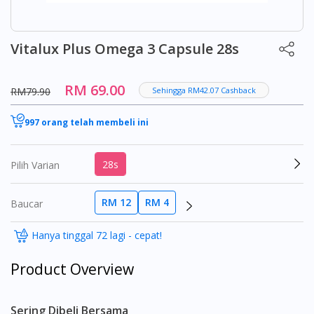
Vitalux Plus Omega 3 Capsule 28s
RM 69.00
RM79.90
Sehingga RM42.07 Cashback
997 orang telah membeli ini
28s
Pilih Varian
RM 12
RM 4
Baucar
Hanya tinggal 72 lagi - cepat!
Product Overview
Sering Dibeli Bersama