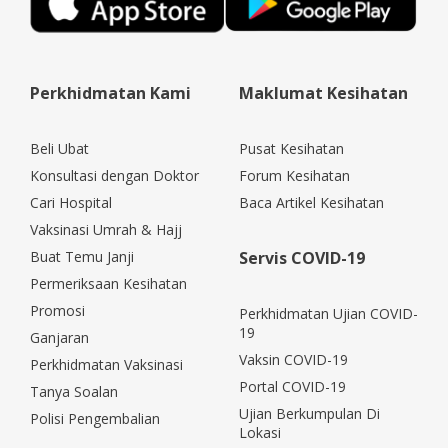
Perkhidmatan Kami
Maklumat Kesihatan
Beli Ubat
Pusat Kesihatan
Konsultasi dengan Doktor
Forum Kesihatan
Cari Hospital
Baca Artikel Kesihatan
Vaksinasi Umrah & Hajj
Buat Temu Janji
Servis COVID-19
Permeriksaan Kesihatan
Promosi
Perkhidmatan Ujian COVID-
19
Ganjaran
Vaksin COVID-19
Perkhidmatan Vaksinasi
Portal COVID-19
Tanya Soalan
Ujian Berkumpulan Di
Polisi Pengembalian
Lokasi