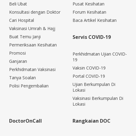
Beli Ubat
Pusat Kesihatan
Konsultasi dengan Doktor
Forum Kesihatan
Cari Hospital
Baca Artikel Kesihatan
Vaksinasi Umrah & Hajj
Buat Temu Janji
Servis COVID-19
Permeriksaan Kesihatan
Promosi
Perkhidmatan Ujian COVID-
19
Ganjaran
Vaksin COVID-19
Perkhidmatan Vaksinasi
Portal COVID-19
Tanya Soalan
Ujian Berkumpulan Di
Polisi Pengembalian
Lokasi
Vaksinasi Berkumpulan Di
Lokasi
DoctorOnCall
Rangkaian DOC