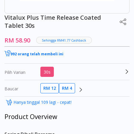
Vitalux Plus Time Release Coated
Tablet 30s
RM 58.90
Sehingga RM41.77 Cashback
992 orang telah membeli ini
30s
Pilih Varian
RM 12
RM 4
Baucar
Hanya tinggal 109 lagi - cepat!
Product Overview