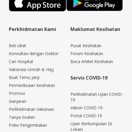
Perkhidmatan Kami
Maklumat Kesihatan
Beli Ubat
Pusat Kesihatan
Konsultasi dengan Doktor
Forum Kesihatan
Cari Hospital
Baca Artikel Kesihatan
Vaksinasi Umrah & Hajj
Buat Temu Janji
Servis COVID-19
Permeriksaan Kesihatan
Promosi
Perkhidmatan Ujian COVID-
19
Ganjaran
Vaksin COVID-19
Perkhidmatan Vaksinasi
Portal COVID-19
Tanya Soalan
Ujian Berkumpulan Di
Polisi Pengembalian
Lokasi