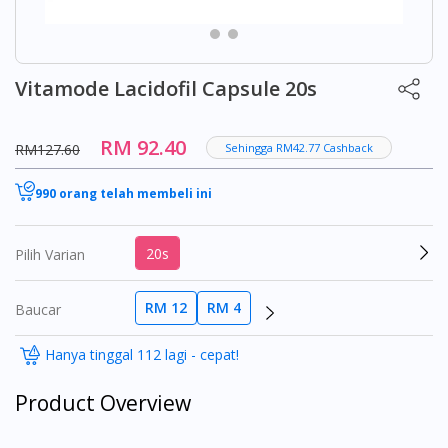
Vitamode Lacidofil Capsule 20s
RM 92.40
RM127.60
Sehingga RM42.77 Cashback
990 orang telah membeli ini
20s
Pilih Varian
RM 12
RM 4
Baucar
Hanya tinggal 112 lagi - cepat!
Product Overview