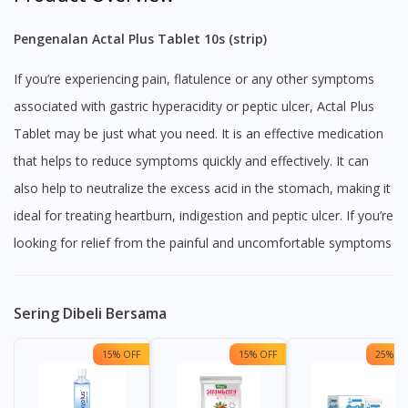
Pengenalan Actal Plus Tablet 10s (strip)
If you’re experiencing pain, flatulence or any other symptoms
associated with gastric hyperacidity or peptic ulcer, Actal Plus
Tablet may be just what you need. It is an effective medication
that helps to reduce symptoms quickly and effectively. It can
also help to neutralize the excess acid in the stomach, making it
ideal for treating heartburn, indigestion and peptic ulcer. If you’re
looking for relief from the painful and uncomfortable symptoms
Sering Dibeli Bersama
15% OFF
15% OFF
25% OF