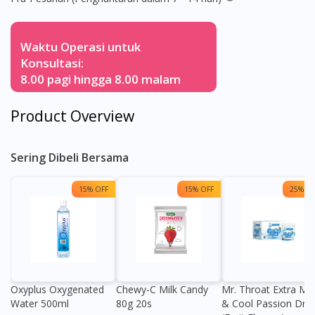
Waktu Operasi untuk
Konsultasi:
8.00 pagi hingga 8.00 malam
Product Overview
Sering Dibeli Bersama
15% OFF
15% OFF
25% OF
Oxyplus Oxygenated
Chewy-C Milk Candy
Mr. Throat Extra Min
Water 500ml
80g 20s
& Cool Passion Dro