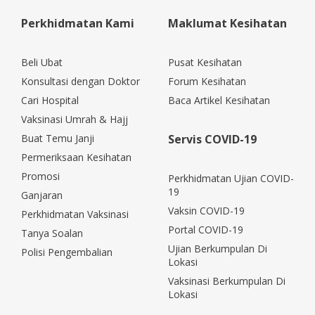
Perkhidmatan Kami
Maklumat Kesihatan
Beli Ubat
Pusat Kesihatan
Konsultasi dengan Doktor
Forum Kesihatan
Cari Hospital
Baca Artikel Kesihatan
Vaksinasi Umrah & Hajj
Buat Temu Janji
Servis COVID-19
Permeriksaan Kesihatan
Promosi
Perkhidmatan Ujian COVID-
19
Ganjaran
Vaksin COVID-19
Perkhidmatan Vaksinasi
Portal COVID-19
Tanya Soalan
Ujian Berkumpulan Di
Polisi Pengembalian
Lokasi
Vaksinasi Berkumpulan Di
Lokasi