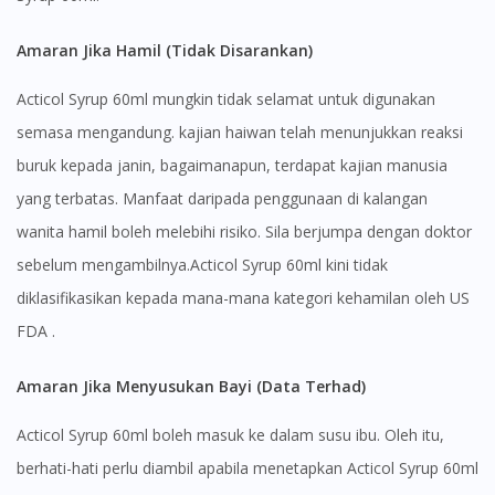
Amaran Jika Hamil (Tidak Disarankan)
Acticol Syrup 60ml mungkin tidak selamat untuk digunakan
semasa mengandung. kajian haiwan telah menunjukkan reaksi
buruk kepada janin, bagaimanapun, terdapat kajian manusia
yang terbatas. Manfaat daripada penggunaan di kalangan
wanita hamil boleh melebihi risiko. Sila berjumpa dengan doktor
sebelum mengambilnya.Acticol Syrup 60ml kini tidak
diklasifikasikan kepada mana-mana kategori kehamilan oleh US
FDA .
Amaran Jika Menyusukan Bayi (Data Terhad)
Acticol Syrup 60ml boleh masuk ke dalam susu ibu. Oleh itu,
berhati-hati perlu diambil apabila menetapkan Acticol Syrup 60ml