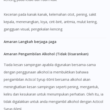
Kecerian pada kanak-kanak, kelemahan otot, pening, sakit
kepala, menenangkan, loya, cirit-birit, aritmia, mulut kering,
gangguan visual, pengekalan kencing
Amaran Langkah berjaga-jaga
Amaran Pengambilan Alkohol (Tidak Disarankan)
Tiada kesan sampingan apabila digunakan bersama-sama
dengan penggunaan alkohol.Ia membuktikan bahawa
pengambilan Acticol Syrup 60ml bersama alkohol akan
meningkatkan kesan sampingan seperti pening, mengantuk,
keliru dan kesukaran untuk menumpukan perhatian. Oleh itu, ia
tidak digalakkan untuk anda mengambil alkohol dengan Acticol
Syrup 60ml.