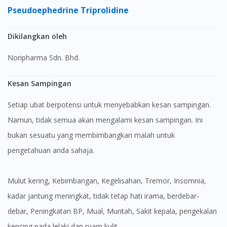
Pseudoephedrine
Triprolidine
Dikilangkan oleh
Noripharma Sdn. Bhd.
Kesan Sampingan
Setiap ubat berpotensi untuk menyebabkan kesan sampingan.
Namun, tidak semua akan mengalami kesan sampingan. Ini
bukan sesuatu yang membimbangkan malah untuk
pengetahuan anda sahaja.
mulut kering, Kebimbangan, Kegelisahan, Tremor, Insomnia,
kadar jantung meningkat, tidak tetap hati irama, berdebar-
debar, Peningkatan BP, Mual, Muntah, Sakit kepala, pengekalan
kencing pada lelaki dan ruam kulit