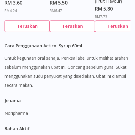
(Fruit Flavour)
RM 3.60
RM 5.50
RM 5.80
RM4.24
RM6.47
RM7.73
Teruskan
Teruskan
Teruskan
Cara Penggunaan Acticol Syrup 60ml
Untuk kegunaan oral sahaja. Periksa label untuk melihat arahan
sebelum menggunakan ubat ini. Goncang sebelum guna. Sukat
menggunakan sudu penyukat yang disediakan. Ubat ini diambil
secara makan.
Jenama
Noripharma
Bahan Aktif