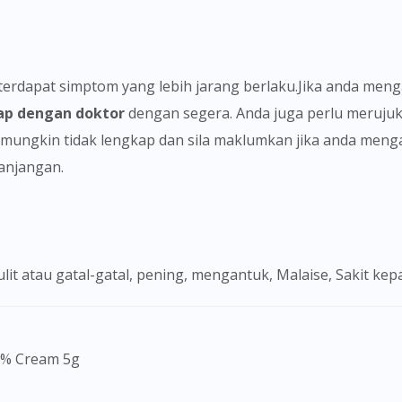
ap dengan doktor
dengan segera. Anda juga perlu merujuk
as mungkin tidak lengkap dan sila maklumkan jika anda men
panjangan.
 kulit atau gatal-gatal, pening, mengantuk, Malaise, Sakit kep
 5% Cream 5g