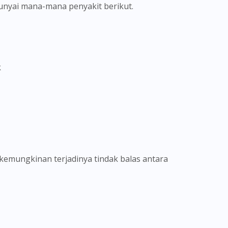
punyai mana-mana penyakit berikut.
k