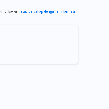
atif di bawah,
atau bercakap dengan ahli farmasi