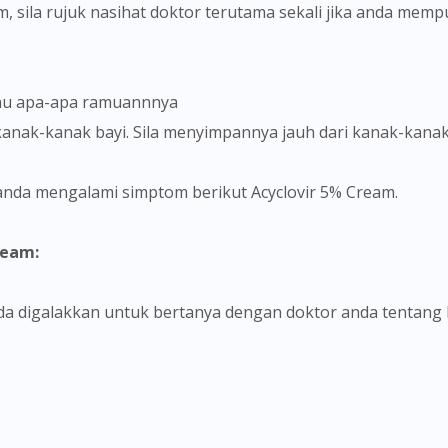
, sila rujuk nasihat doktor terutama sekali jika anda mem
atau apa-apa ramuannnya
 kanak-kanak bayi. Sila menyimpannya jauh dari kanak-kana
a anda mengalami simptom berikut Acyclovir 5% Cream.
ream: