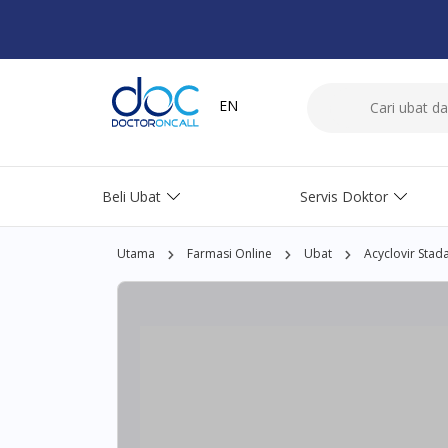
EN
Beli Ubat
Servis Doktor
Utama
Farmasi Online
Ubat
Acyclovir Sta