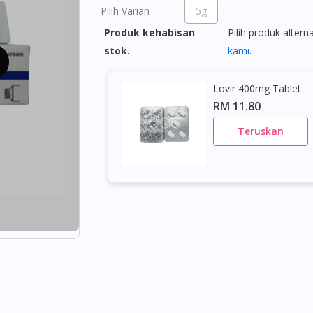
Pilih Varian
5g
Produk kehabisan
Pilih produk altern
stok.
kami
.
Lovir 400mg Tablet
RM 11.80
Teruskan