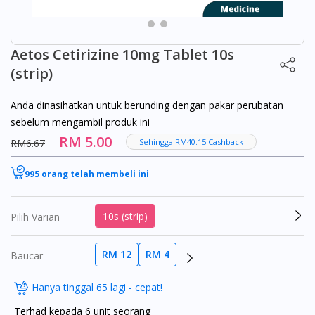
Aetos Cetirizine 10mg Tablet 10s
(strip)
Anda dinasihatkan untuk berunding dengan pakar perubatan
sebelum mengambil produk ini
RM 5.00
RM6.67
Sehingga RM40.15 Cashback
995 orang telah membeli ini
10s (strip)
Pilih Varian
RM 12
RM 4
Baucar
Hanya tinggal 65 lagi - cepat!
Terhad kepada 6 unit seorang