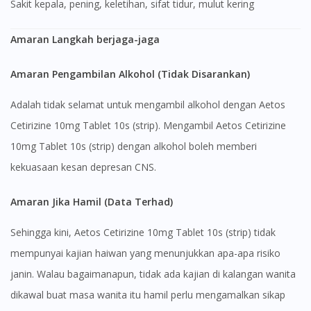
Sakit kepala, pening, keletihan, sifat tidur, mulut kering
Amaran Langkah berjaga-jaga
Amaran Pengambilan Alkohol (Tidak Disarankan)
Adalah tidak selamat untuk mengambil alkohol dengan Aetos
Cetirizine 10mg Tablet 10s (strip). Mengambil Aetos Cetirizine
10mg Tablet 10s (strip) dengan alkohol boleh memberi
kekuasaan kesan depresan CNS.
Amaran Jika Hamil (Data Terhad)
Sehingga kini, Aetos Cetirizine 10mg Tablet 10s (strip) tidak
mempunyai kajian haiwan yang menunjukkan apa-apa risiko
janin. Walau bagaimanapun, tidak ada kajian di kalangan wanita
dikawal buat masa wanita itu hamil perlu mengamalkan sikap