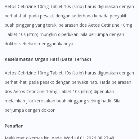
Aetos Cetirizine 10mg Tablet 10s (strip) harus digunakan dengan
No, please do not redirect me
berhati-hati pada pesakit dengan sederhana kepada penyakit
buah pinggang yang teruk. pelarasan dos Aetos Cetirizine 10mg
Tablet 10s (strip) mungkin diperlukan. Sila berjumpa dengan
doktor sebelum menggunakannya.
Keselamatan Organ Hati (Data Terhad)
Aetos Cetirizine 10mg Tablet 10s (strip) harus digunakan dengan
berhati-hati pada pesakit dengan penyakit hati. Tiada pelarasan
dos Aetos Cetirizine 10mg Tablet 10s (strip) diperlukan
melainkan jika kerosakan buah pinggang seiring hadir. Sila
berjumpa dengan doktor.
Penafian
Maklumat dikemas kini pada: Wed Jul 01 2026 08:27:48